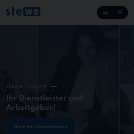
Skip
to
content
stewe Gruppe
Ihr Dienstleister und
Arbeitgeber!
Über das Unternehmen