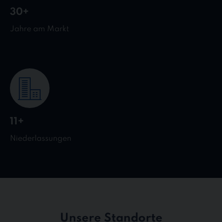
30+
Jahre am Markt
11+
Niederlassungen
Unsere Standorte