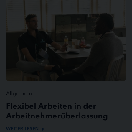
Arbeiten
in
der
Arbeitnehmerüberlassung
Allgemein
Flexibel Arbeiten in der
Arbeitnehmerüberlassung
WEITER LESEN