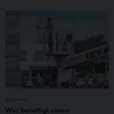
Wer
benötigt
einen
Gebäudedienstleister?
Allgemein
Wer benötigt einen