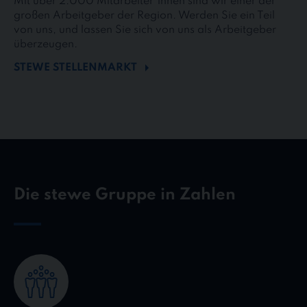
Mit über 2.000 Mitarbeiter*innen sind wir einer der
großen Arbeitgeber der Region. Werden Sie ein Teil
von uns, und lassen Sie sich von uns als Arbeitgeber
überzeugen.
STEWE STELLENMARKT
Die stewe Gruppe in Zahlen