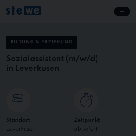
Skip
to
content
BILDUNG & ERZIEHUNG
Sozialassistent
in Leverkusen
Standort
Zeitpunkt
Leverkusen
ab sofort