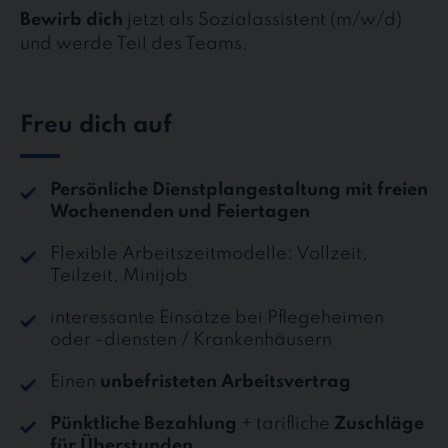
Bewirb dich
jetzt als Sozialassistent (m/w/d)
und werde Teil des Teams.
Freu dich auf
Persönliche Dienstplangestaltung mit freien
Wochenenden und Feiertagen
Flexible Arbeitszeitmodelle: Vollzeit,
Teilzeit, Minijob
interessante Einsätze bei Pflegeheimen
oder -diensten / Krankenhäusern
Einen
unbefristeten Arbeitsvertrag
Pünktliche Bezahlung
+ tarifliche
Zuschläge
für Überstunden