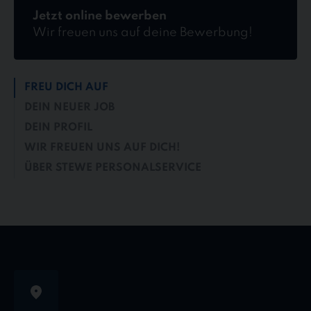
Jetzt online bewerben
Wir freuen uns auf deine Bewerbung!
FREU DICH AUF
DEIN NEUER JOB
DEIN PROFIL
WIR FREUEN UNS AUF DICH!
ÜBER STEWE PERSONALSERVICE