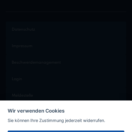
Datenschutz
Impressum
Beschwerdemanagement
Login
Meldestelle
Wir verwenden Cookies
Cookie Einstellungen
Sie können Ihre Zustimmung jederzeit widerrufen.