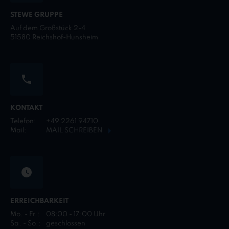
STEWE GRUPPE
Auf dem Großstück 2-4
51580 Reichshof-Hunsheim
KONTAKT
Telefon:
+49 2261 94710
Mail:
MAIL SCHREIBEN
ERREICHBARKEIT
Mo. - Fr.:
08:00 - 17:00 Uhr
Sa. - So.:
geschlossen