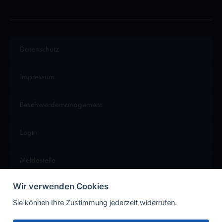
Datenschutz
Impressum
Beschwerdemanagement
Login
Meldestelle
Wir verwenden Cookies
Cookie Einstellungen
Sie können Ihre Zustimmung jederzeit widerrufen.