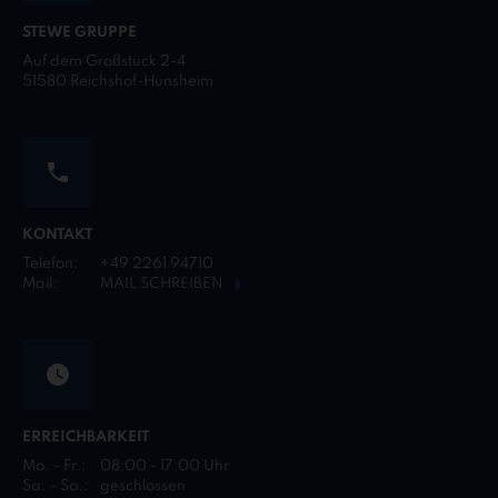
STEWE GRUPPE
Auf dem Großstück 2-4
51580 Reichshof-Hunsheim
KONTAKT
Telefon:
+49 2261 94710
Mail:
MAIL SCHREIBEN
ERREICHBARKEIT
Mo. - Fr.:
08:00 - 17:00 Uhr
Sa. - So.:
geschlossen