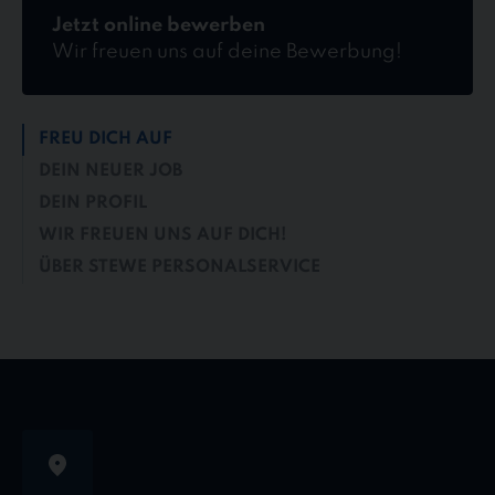
Jetzt online bewerben
Wir freuen uns auf deine Bewerbung!
FREU DICH AUF
DEIN NEUER JOB
DEIN PROFIL
WIR FREUEN UNS AUF DICH!
ÜBER STEWE PERSONALSERVICE