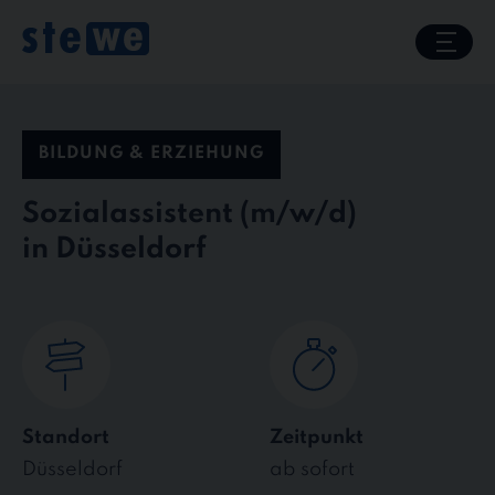
Skip
to
content
BILDUNG & ERZIEHUNG
Sozialassistent
in Düsseldorf
Standort
Zeitpunkt
Düsseldorf
ab sofort