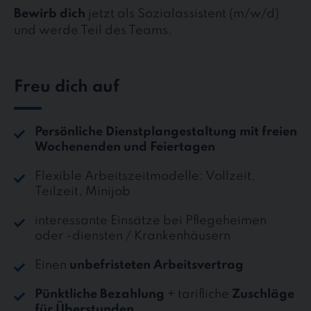
Bewirb dich
jetzt als Sozialassistent (m/w/d)
und werde Teil des Teams.
Freu dich auf
Persönliche Dienstplangestaltung mit freien
Wochenenden und Feiertagen
Flexible Arbeitszeitmodelle: Vollzeit,
Teilzeit, Minijob
interessante Einsätze bei Pflegeheimen
oder -diensten / Krankenhäusern
Einen
unbefristeten Arbeitsvertrag
Pünktliche Bezahlung
+ tarifliche
Zuschläge
für Überstunden