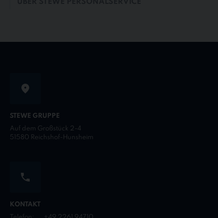
ÜBER STEWE PERSONALSERVICE
STEWE GRUPPE
Auf dem Großstück 2-4
51580 Reichshof-Hunsheim
KONTAKT
Telefon:
+49 2261 94710