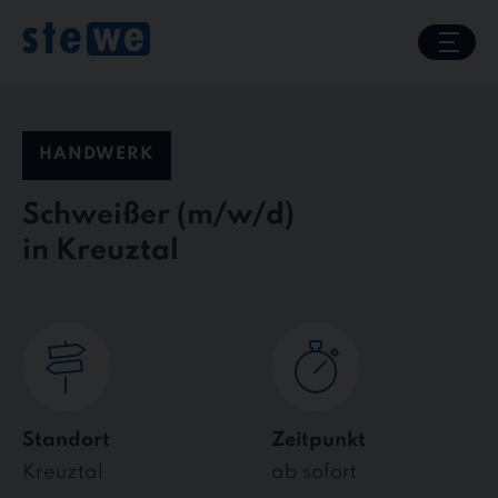
Skip
to
content
HANDWERK
Schweißer
in Kreuztal
Standort
Zeitpunkt
Kreuztal
ab sofort