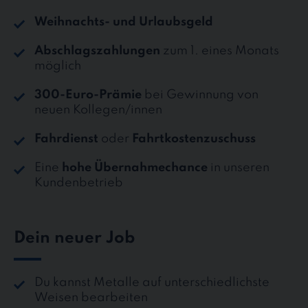
Weihnachts- und Urlaubsgeld
Abschlagszahlungen
zum 1. eines Monats
möglich
300-Euro-Prämie
bei Gewinnung von
neuen Kollegen/innen
Fahrdienst
oder
Fahrtkostenzuschuss
Eine
hohe Übernahmechance
in unseren
Kundenbetrieb
Dein neuer Job
Du kannst Metalle auf unterschiedlichste
Weisen bearbeiten