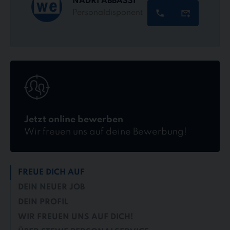
NADRI ABBASSI
Personaldisponent
Jetzt
online
bewerben
Jetzt online bewerben
Wir freuen uns auf deine Bewerbung!
FREUE DICH AUF
DEIN NEUER JOB
DEIN PROFIL
WIR FREUEN UNS AUF DICH!