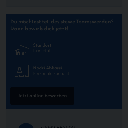
Du möchtest teil des stewe Teams
werden?
Dann bewirb dich jetzt!
Standort
Kreuztal
Nadri Abbassi
Personaldisponent
Jetzt online bewerben