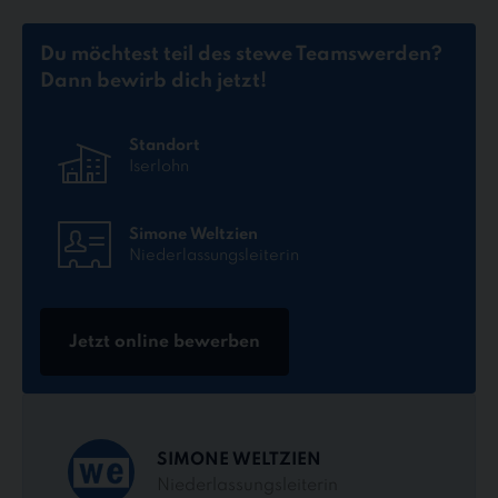
Du möchtest teil des stewe Teams
werden?
Dann bewirb dich jetzt!
Standort
Iserlohn
Simone Weltzien
Niederlassungsleiterin
Jetzt online bewerben
SIMONE WELTZIEN
Niederlassungsleiterin