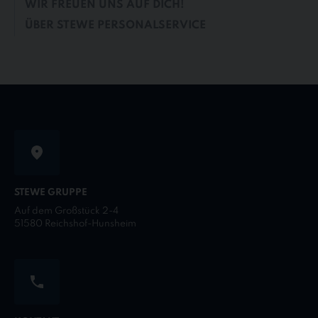
WIR FREUEN UNS AUF DICH!
ÜBER STEWE PERSONALSERVICE
STEWE GRUPPE
Auf dem Großstück 2-4
51580 Reichshof-Hunsheim