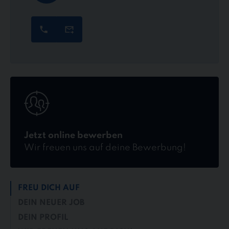
Jetzt
online
bewerben
Jetzt online bewerben
Wir freuen uns auf deine Bewerbung!
FREU DICH AUF
DEIN NEUER JOB
DEIN PROFIL