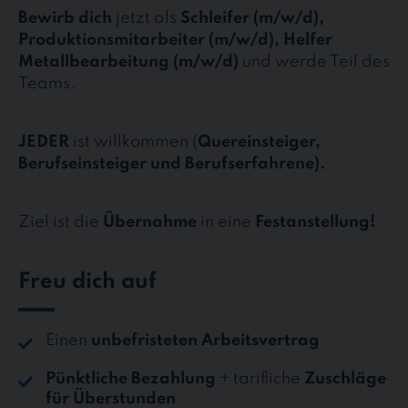
Bewirb dich
jetzt als
Schleifer (m/w/d),
Produktionsmitarbeiter (m/w/d), Helfer
Metallbearbeitung (m/w/d)
und werde Teil des
Teams.
JEDER
ist willkommen (
Quereinsteiger,
Berufseinsteiger und Berufserfahrene).
Ziel ist die
Übernahme
in eine
Festanstellung!
Freu dich auf
Einen
unbefristeten Arbeitsvertrag
Pünktliche Bezahlung
+ tarifliche
Zuschläge
für Überstunden