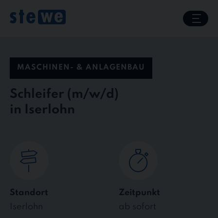
Skip
to
content
MASCHINEN- & ANLAGENBAU
Schleifer
in Iserlohn
Standort
Zeitpunkt
Iserlohn
ab sofort