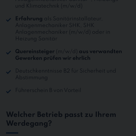
und Klimatechnik (m/w/d)
Erfahrung
als Sanitärinstallateur,
Anlagenmechaniker SHK, SHK
Anlagenmechaniker (m/w/d) oder in
Heizung Sanitär
Quereinsteiger
(m/w/d)
aus verwandten
Gewerken prüfen wir ehrlich
Deutschkenntnisse B2 für Sicherheit und
Abstimmung
Führerschein B von Vorteil
Welcher Betrieb passt zu Ihrem
Werdegang?