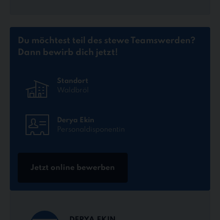
Du möchtest teil des stewe Teams
werden?
Dann bewirb dich jetzt!
Standort
Waldbröl
Derya Ekin
Personaldisponentin
Jetzt online bewerben
DERYA EKIN