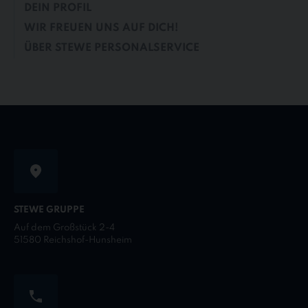
DEIN PROFIL
WIR FREUEN UNS AUF DICH!
ÜBER STEWE PERSONALSERVICE
STEWE GRUPPE
Auf dem Großstück 2-4
51580 Reichshof-Hunsheim