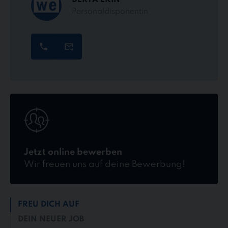
Personaldisponentin
Jetzt
online
bewerben
Jetzt online bewerben
Wir freuen uns auf deine Bewerbung!
FREU DICH AUF
DEIN NEUER JOB