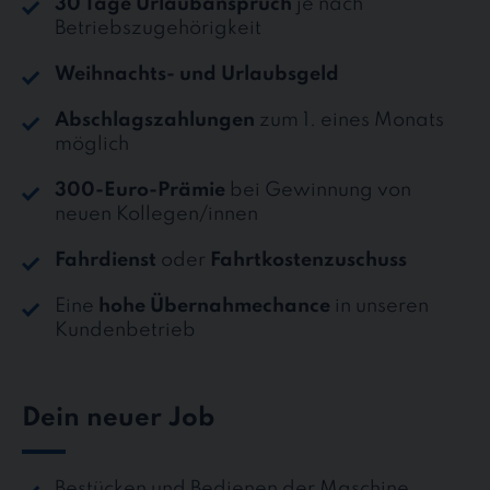
30 Tage Urlaubanspruch
je nach
Betriebszugehörigkeit
Weihnachts- und Urlaubsgeld
Abschlagszahlungen
zum 1. eines Monats
möglich
300-Euro-Prämie
bei Gewinnung von
neuen Kollegen/innen
Fahrdienst
oder
Fahrtkostenzuschuss
Eine
hohe Übernahmechance
in unseren
Kundenbetrieb
Dein neuer Job
Bestücken und Bedienen der Maschine