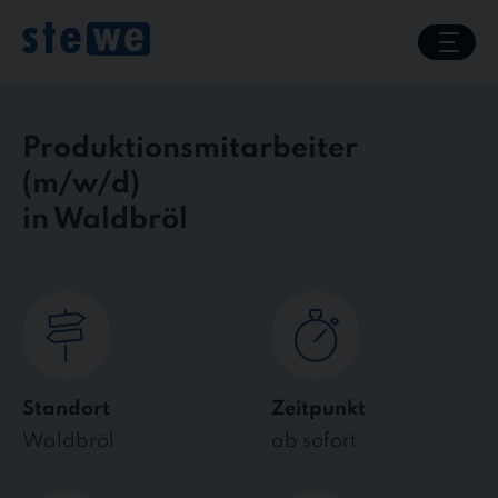
Skip
to
content
Produktionsmitarbeiter
in Waldbröl
Standort
Zeitpunkt
Waldbröl
ab sofort