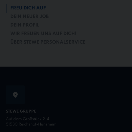
FREU DICH AUF
DEIN NEUER JOB
DEIN PROFIL
WIR FREUEN UNS AUF DICH!
ÜBER STEWE PERSONALSERVICE
STEWE GRUPPE
Auf dem Großstück 2-4
51580 Reichshof-Hunsheim