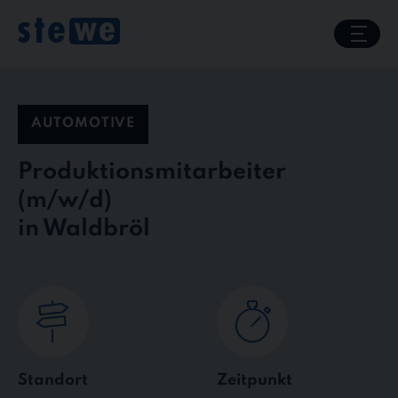
Skip
to
content
AUTOMOTIVE
Produktionsmitarbeiter
in Waldbröl
Standort
Zeitpunkt