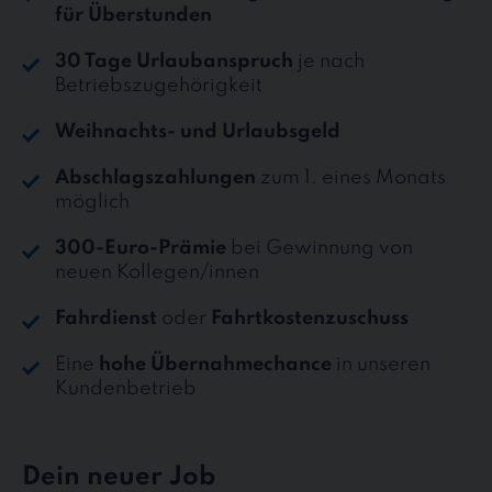
für Überstunden
30 Tage Urlaubanspruch
je nach
Betriebszugehörigkeit
Weihnachts- und Urlaubsgeld
Abschlagszahlungen
zum 1. eines Monats
möglich
300-Euro-Prämie
bei Gewinnung von
neuen Kollegen/innen
Fahrdienst
oder
Fahrtkostenzuschuss
Eine
hohe Übernahmechance
in unseren
Kundenbetrieb
Dein neuer Job