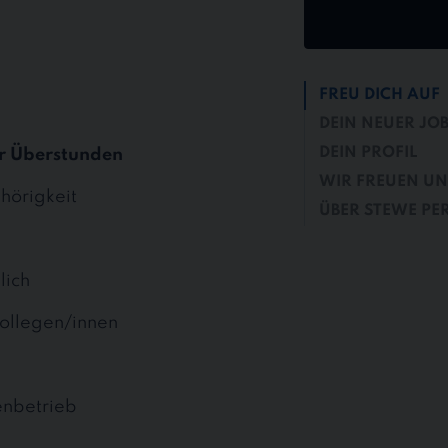
FREU DICH AUF
DEIN NEUER JO
DEIN PROFIL
r Überstunden
WIR FREUEN UN
hörigkeit
ÜBER STEWE PE
lich
ollegen/innen
enbetrieb