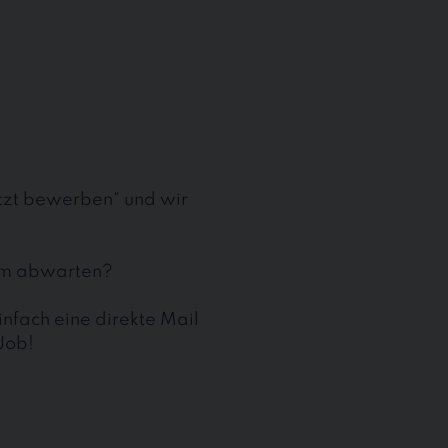
etzt bewerben“ und wir
aum abwarten?
nfach eine direkte Mail
Job!