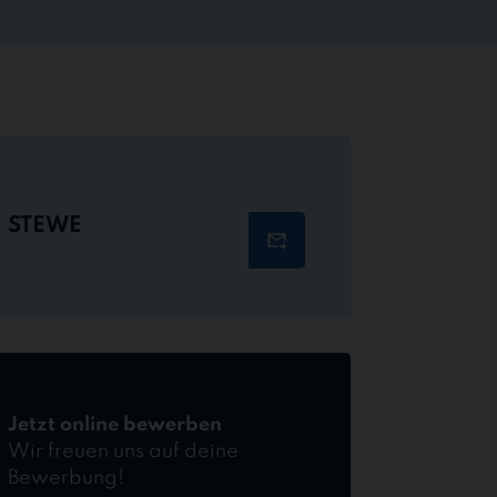
STEWE
Jetzt online bewerben
Wir freuen uns auf deine
Bewerbung!