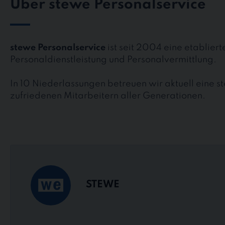
Über stewe Personalservice
stewe Personalservice
ist seit 2004 eine etablier
Personaldienstleistung und Personalvermittlung.
In 10 Niederlassungen betreuen wir aktuell eine 
zufriedenen Mitarbeitern aller Generationen.
STEWE