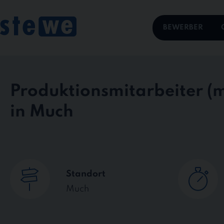
Skip
to
content
BEWERBER
Produktionsmitarbeiter
in Much
Standort
Much