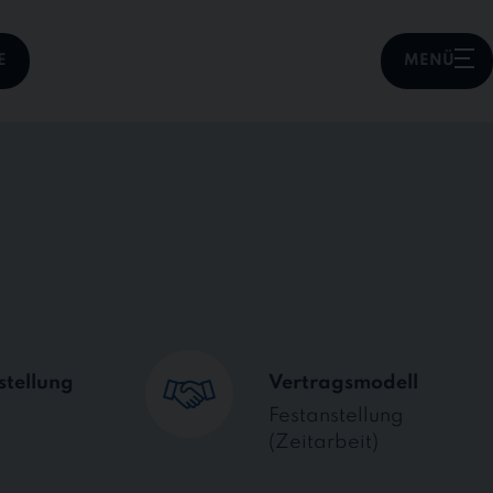
E
MENÜ
stellung
Vertragsmodell
Festanstellung
(Zeitarbeit)