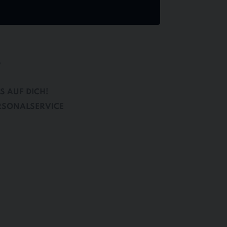
B
S AUF DICH!
RSONALSERVICE