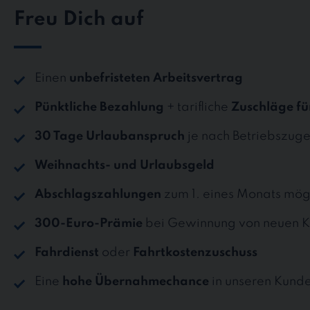
Freu Dich auf
Einen
unbefristeten Arbeitsvertrag
Pünktliche Bezahlung
+ tarifliche
Zuschläge fü
30 Tage Urlaubanspruch
je nach Betriebszuge
Weihnachts- und Urlaubsgeld
Abschlagszahlungen
zum 1. eines Monats mög
300-Euro-Prämie
bei Gewinnung von neuen K
Fahrdienst
oder
Fahrtkostenzuschuss
Eine
hohe Übernahmechance
in unseren Kund