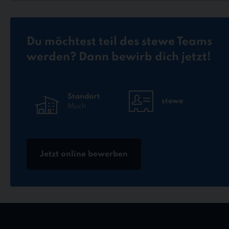
Du möchtest teil des stewe Teams
werden? Dann bewirb dich jetzt!
Standort
stewe
Much
Jetzt online bewerben