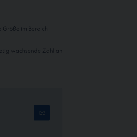
te Größe im Bereich
stetig wachsende Zahl an