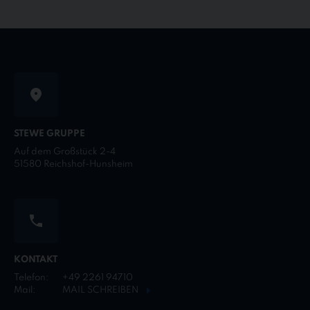
STEWE GRUPPE
Auf dem Großstück 2-4
51580 Reichshof-Hunsheim
KONTAKT
Telefon:
+49 2261 94710
Mail:
MAIL SCHREIBEN