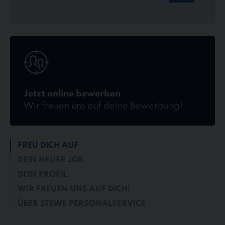
Jetzt
online
bewerben
Jetzt online bewerben
Wir freuen uns auf deine Bewerbung!
FREU DICH AUF
DEIN NEUER JOB
DEIN PROFIL
WIR FREUEN UNS AUF DICH!
ÜBER STEWE PERSONALSERVICE