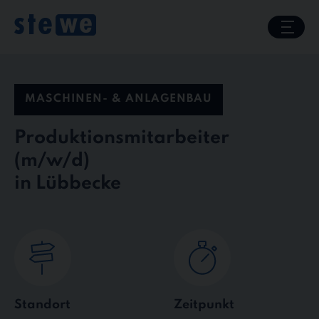
Skip
to
content
MASCHINEN- & ANLAGENBAU
Produktionsmitarbeiter
in Lübbecke
Standort
Zeitpunkt