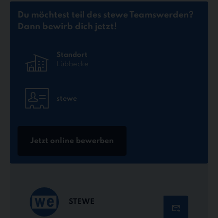
Du möchtest teil des stewe Teams
werden?
Dann bewirb dich jetzt!
Standort
Lübbecke
stewe
Jetzt online bewerben
STEWE