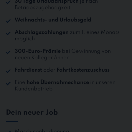
30 Tage Urlaubanspruch
je nach
Betriebszugehörigkeit
Weihnachts- und Urlaubsgeld
Abschlagszahlungen
zum 1. eines Monats
möglich
300-Euro-Prämie
bei Gewinnung von
neuen Kollegen/innen
Fahrdienst
oder
Fahrtkostenzuschuss
Eine
hohe Übernahmechance
in unseren
Kundenbetrieb
Dein neuer Job
Maschinenbedienung