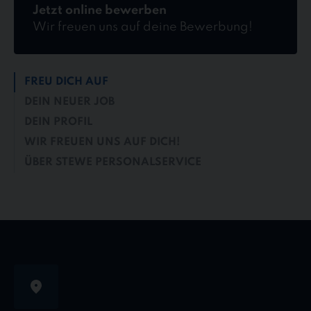
Jetzt online bewerben
Wir freuen uns auf deine Bewerbung!
FREU DICH AUF
DEIN NEUER JOB
DEIN PROFIL
WIR FREUEN UNS AUF DICH!
ÜBER STEWE PERSONALSERVICE