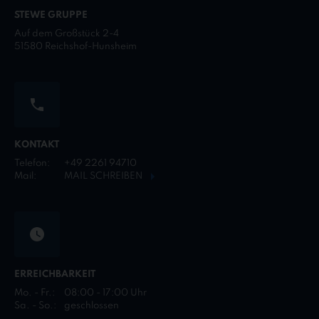
STEWE GRUPPE
Auf dem Großstück 2-4
51580 Reichshof-Hunsheim
KONTAKT
Telefon:
+49 2261 94710
Mail:
MAIL SCHREIBEN
ERREICHBARKEIT
Mo. - Fr.:
08:00 - 17:00 Uhr
Sa. - So.:
geschlossen