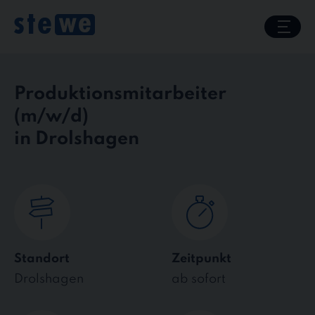
Skip
to
content
Produktionsmitarbeiter
in Drolshagen
Standort
Zeitpunkt
Drolshagen
ab sofort