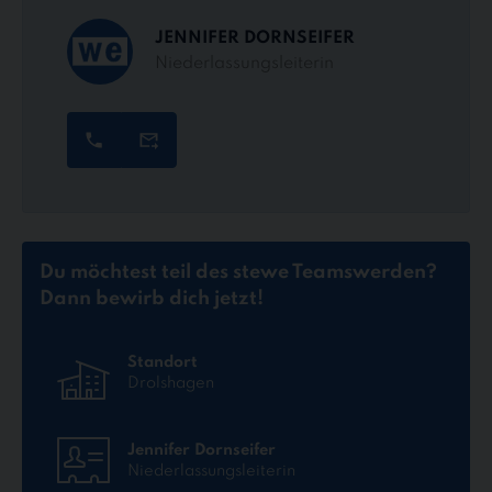
JENNIFER DORNSEIFER
Niederlassungsleiterin
Du möchtest teil des stewe Teams
werden?
Dann bewirb dich jetzt!
Standort
Drolshagen
Jennifer Dornseifer
Niederlassungsleiterin