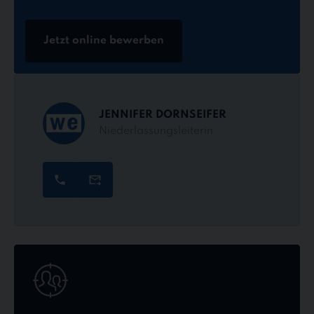
Jetzt online bewerben
JENNIFER DORNSEIFER
Niederlassungsleiterin
Jetzt
online
bewerben