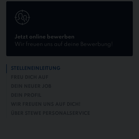
Jetzt
online
bewerben
Jetzt online bewerben
Wir freuen uns auf deine Bewerbung!
STELLENEINLEITUNG
FREU DICH AUF
DEIN NEUER JOB
DEIN PROFIL
WIR FREUEN UNS AUF DICH!
ÜBER STEWE PERSONALSERVICE