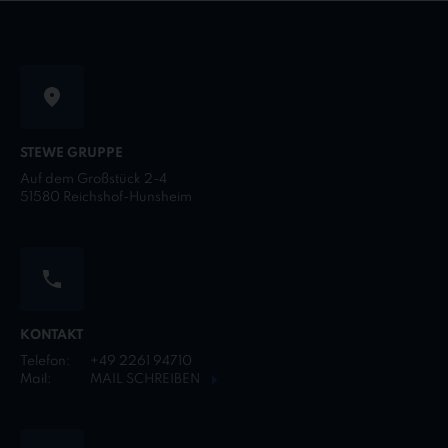
STEWE GRUPPE
Auf dem Großstück 2-4
51580 Reichshof-Hunsheim
KONTAKT
Telefon:
+49 2261 94710
Mail:
MAIL SCHREIBEN