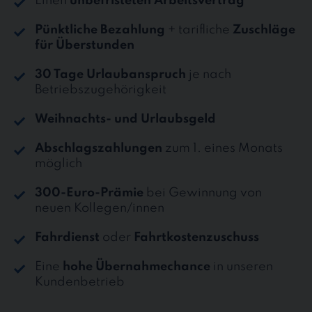
Einen
unbefristeten Arbeitsvertrag
Pünktliche Bezahlung
+ tarifliche
Zuschläge
für Überstunden
30 Tage Urlaubanspruch
je nach
Betriebszugehörigkeit
Weihnachts- und Urlaubsgeld
Abschlagszahlungen
zum 1. eines Monats
möglich
300-Euro-Prämie
bei Gewinnung von
neuen Kollegen/innen
Fahrdienst
oder
Fahrtkostenzuschuss
Eine
hohe Übernahmechance
in unseren
Kundenbetrieb