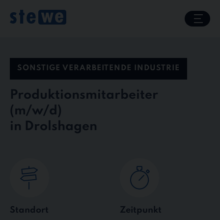
Skip
to
content
SONSTIGE VERARBEITENDE INDUSTRIE
Produktionsmitarbeiter
in Drolshagen
Standort
Zeitpunkt