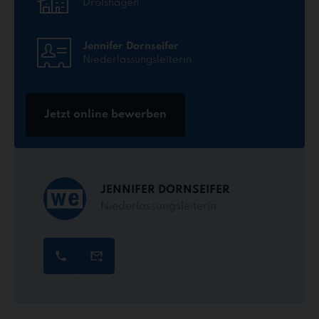
Drolshagen
Jennifer Dornseifer
Niederlassungsleiterin
Jetzt online bewerben
JENNIFER DORNSEIFER
Niederlassungsleiterin