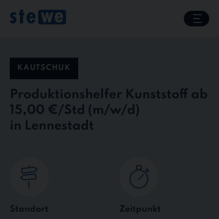
Skip
to
content
KAUTSCHUK
Produktionshelfer Kunststoff ab
15,00 €/Std
in Lennestadt
Standort
Zeitpunkt