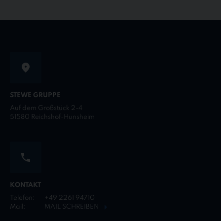
STEWE GRUPPE
Auf dem Großstück 2-4
51580 Reichshof-Hunsheim
KONTAKT
Telefon:
+49 2261 94710
Mail:
MAIL SCHREIBEN