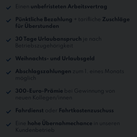
Einen
unbefristeten Arbeitsvertrag
Pünktliche Bezahlung
+ tarifliche
Zuschläge
für Überstunden
30 Tage Urlaubanspruch
je nach
Betriebszugehörigkeit
Weihnachts- und Urlaubsgeld
Abschlagszahlungen
zum 1. eines Monats
möglich
300-Euro-Prämie
bei Gewinnung von
neuen Kollegen/innen
Fahrdienst
oder
Fahrtkostenzuschuss
Eine
hohe Übernahmechance
in unseren
Kundenbetrieb