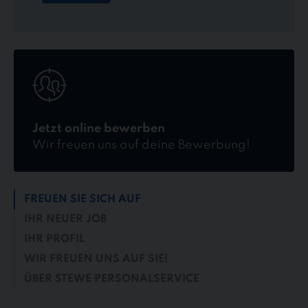
Jetzt
online
bewerben
Jetzt online bewerben
Wir freuen uns auf deine Bewerbung!
FREUEN SIE SICH AUF
IHR NEUER JOB
IHR PROFIL
WIR FREUEN UNS AUF SIE!
ÜBER STEWE PERSONALSERVICE