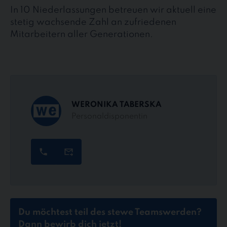
In 10 Niederlassungen betreuen wir aktuell eine
stetig wachsende Zahl an zufriedenen
Mitarbeitern aller Generationen.
WERONIKA TABERSKA
Personaldisponentin
Du möchtest teil des stewe Teams
werden?
Dann bewirb dich jetzt!