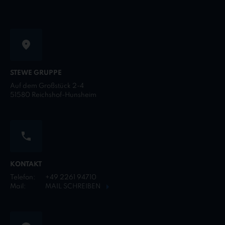
STEWE GRUPPE
Auf dem Großstück 2-4
51580 Reichshof-Hunsheim
KONTAKT
Telefon:
+49 2261 94710
Mail:
MAIL SCHREIBEN