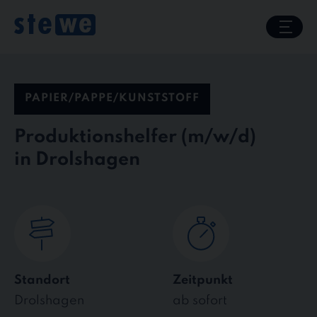
Skip
to
content
PAPIER/PAPPE/KUNSTSTOFF
Produktionshelfer
in Drolshagen
Standort
Zeitpunkt
Drolshagen
ab sofort