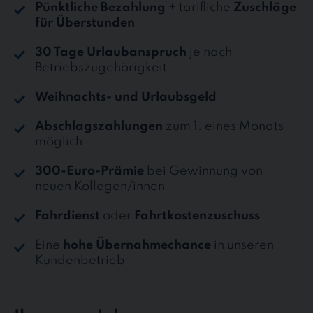
Pünktliche Bezahlung
+ tarifliche
Zuschläge
für Überstunden
30 Tage Urlaubanspruch
je nach
Betriebszugehörigkeit
Weihnachts- und Urlaubsgeld
Abschlagszahlungen
zum 1. eines Monats
möglich
300-Euro-Prämie
bei Gewinnung von
neuen Kollegen/innen
Fahrdienst
oder
Fahrtkostenzuschuss
Eine
hohe Übernahmechance
in unseren
Kundenbetrieb