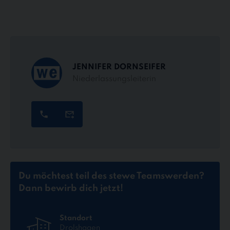
JENNIFER DORNSEIFER
Niederlassungsleiterin
Du möchtest teil des stewe Teams
werden?
Dann bewirb dich jetzt!
Standort
Drolshagen