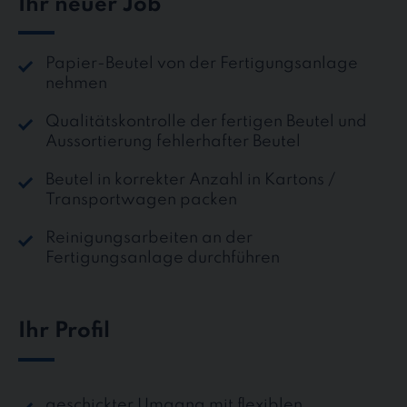
Ihr neuer Job
Papier-Beutel von der Fertigungsanlage
nehmen
Qualitätskontrolle der fertigen Beutel und
Aussortierung fehlerhafter Beutel
Beutel in korrekter Anzahl in Kartons /
Transportwagen packen
Reinigungsarbeiten an der
Fertigungsanlage durchführen
Ihr Profil
geschickter Umgang mit flexiblen