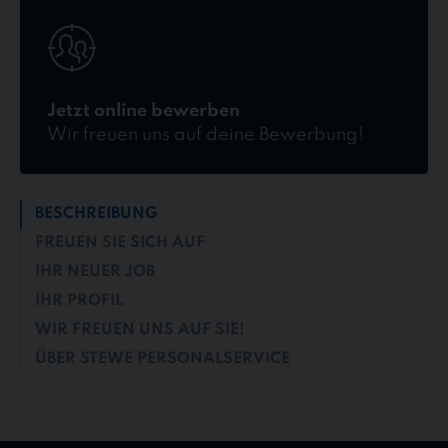
Jetzt
online
bewerben
Jetzt online bewerben
Wir freuen uns auf deine Bewerbung!
BESCHREIBUNG
FREUEN SIE SICH AUF
IHR NEUER JOB
IHR PROFIL
WIR FREUEN UNS AUF SIE!
ÜBER STEWE PERSONALSERVICE