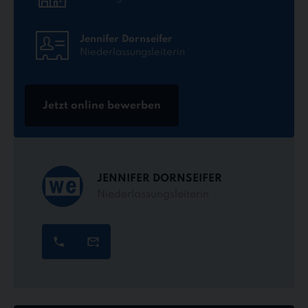
Jennifer Dornseifer
Niederlassungsleiterin
Jetzt online bewerben
JENNIFER DORNSEIFER
Niederlassungsleiterin