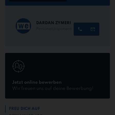
DARDAN ZYMERI
Personaldisponent
Jetzt
online
bewerben
Jetzt online bewerben
Wir freuen uns auf deine Bewerbung!
FREU DICH AUF