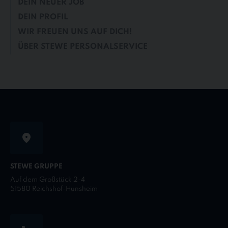
DEIN NEUER JOB
DEIN PROFIL
WIR FREUEN UNS AUF DICH!
ÜBER STEWE PERSONALSERVICE
STEWE GRUPPE
Auf dem Großstück 2-4
51580 Reichshof-Hunsheim