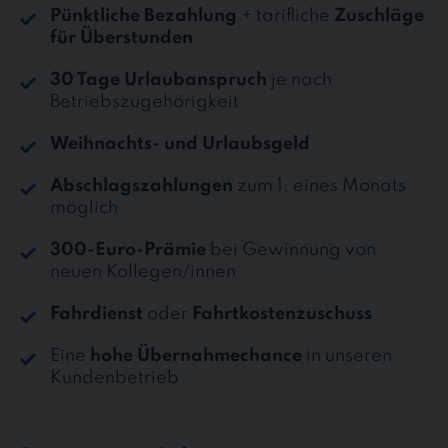
Pünktliche Bezahlung
+ tarifliche
Zuschläge
für Überstunden
30 Tage Urlaubanspruch
je nach
Betriebszugehörigkeit
Weihnachts- und Urlaubsgeld
Abschlagszahlungen
zum 1. eines Monats
möglich
300-Euro-Prämie
bei Gewinnung von
neuen Kollegen/innen
Fahrdienst
oder
Fahrtkostenzuschuss
Eine
hohe Übernahmechance
in unseren
Kundenbetrieb