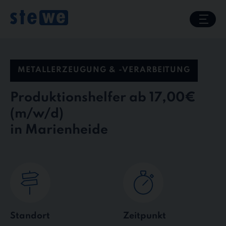
Skip
to
content
METALLERZEUGUNG & -VERARBEITUNG
Produktionshelfer ab 17,00€
in Marienheide
Standort
Zeitpunkt