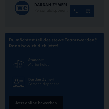
DARDAN ZYMERI
Personaldisponent
Du möchtest teil des stewe Teams
werden?
Dann bewirb dich jetzt!
Standort
Marienheide
Dardan Zymeri
Personaldisponent
Jetzt online bewerben