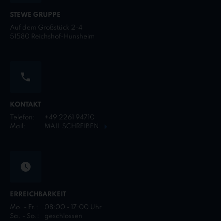
STEWE GRUPPE
Auf dem Großstück 2-4
51580 Reichshof-Hunsheim
KONTAKT
Telefon:
+49 2261 94710
Mail:
MAIL SCHREIBEN
ERREICHBARKEIT
Mo. - Fr.:
08:00 - 17:00 Uhr
Sa. - So.:
geschlossen