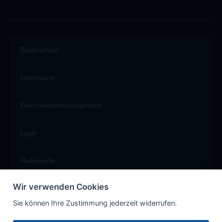
Datenschutz
Impressum
Beschwerdemanagement
Login
Meldestelle
Wir verwenden Cookies
Cookie Einstellungen
Sie können Ihre Zustimmung jederzeit widerrufen.