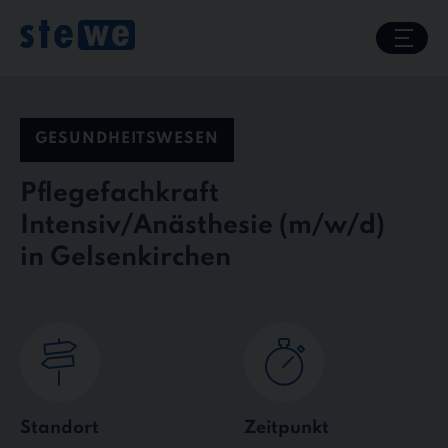
Skip
to
content
GESUNDHEITSWESEN
Pflegefachkraft
Intensiv/Anästhesie
in Gelsenkirchen
Standort
Zeitpunkt