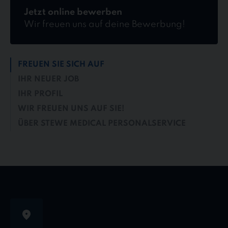
Jetzt online bewerben
Wir freuen uns auf deine Bewerbung!
FREUEN SIE SICH AUF
IHR NEUER JOB
IHR PROFIL
WIR FREUEN UNS AUF SIE!
ÜBER STEWE MEDICAL PERSONALSERVICE