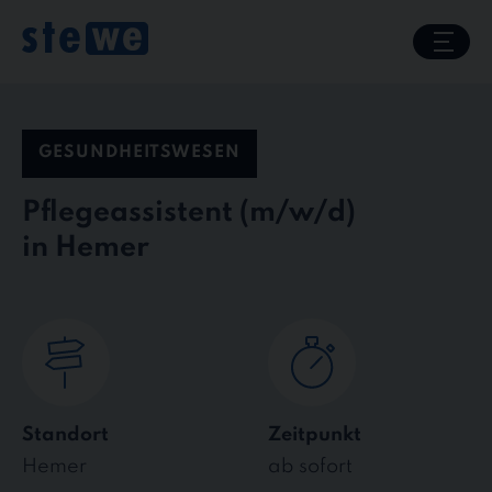
Skip
to
content
GESUNDHEITSWESEN
Pflegeassistent
in Hemer
Standort
Zeitpunkt
Hemer
ab sofort