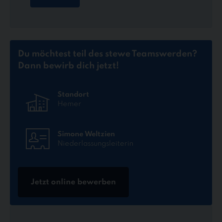
Du möchtest teil des stewe Teams
werden?
Dann bewirb dich jetzt!
Standort
Hemer
Simone Weltzien
Niederlassungsleiterin
Jetzt online bewerben