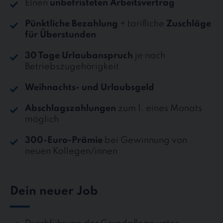
Einen
unbefristeten Arbeitsvertrag
Pünktliche Bezahlung
+ tarifliche
Zuschläge
für Überstunden
30 Tage Urlaubanspruch
je nach
Betriebszugehörigkeit
Weihnachts- und Urlaubsgeld
Abschlagszahlungen
zum 1. eines Monats
möglich
300-Euro-Prämie
bei Gewinnung von
neuen Kollegen/innen
Dein neuer Job