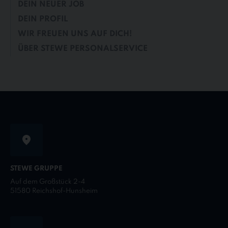
DEIN NEUER JOB
DEIN PROFIL
WIR FREUEN UNS AUF DICH!
ÜBER STEWE PERSONALSERVICE
STEWE GRUPPE
Auf dem Großstück 2-4
51580 Reichshof-Hunsheim