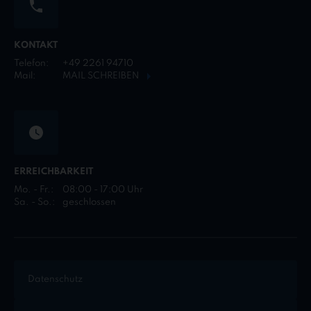
KONTAKT
Telefon:
+49 2261 94710
Mail:
MAIL SCHREIBEN
ERREICHBARKEIT
Mo. - Fr.:
08:00 - 17:00 Uhr
Sa. - So.:
geschlossen
Datenschutz