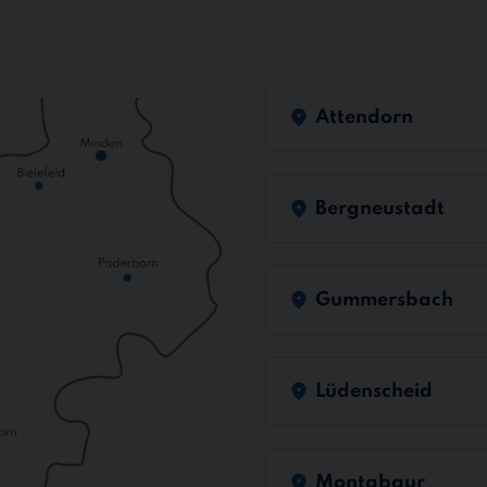
Attendorn
Bergneustadt
Gummersbach
Lüdenscheid
Montabaur