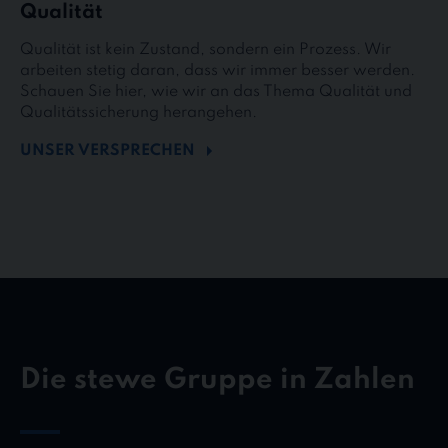
Qualität
Qualität ist kein Zustand, sondern ein Prozess. Wir
arbeiten stetig daran, dass wir immer besser werden.
Schauen Sie hier, wie wir an das Thema Qualität und
Qualitätssicherung herangehen.
UNSER VERSPRECHEN
Die stewe Gruppe in Zahlen