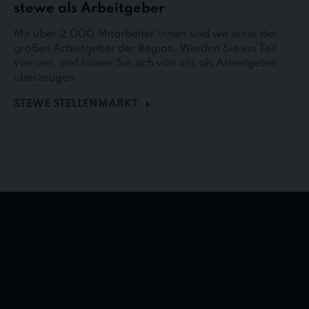
stewe als Arbeitgeber
Mit über 2.000 Mitarbeiter*innen sind wir einer der
großen Arbeitgeber der Region. Werden Sie ein Teil
von uns, und lassen Sie sich von uns als Arbeitgeber
überzeugen.
STEWE STELLENMARKT