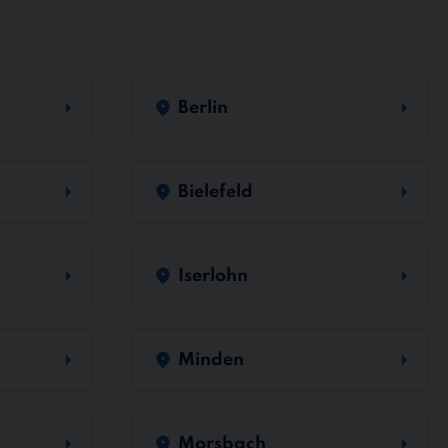
Berlin
Bielefeld
Iserlohn
Minden
Morsbach