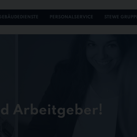
GEBÄUDEDIENSTE
PERSONALSERVICE
STEWE GRUPP
nd Arbeitgeber!