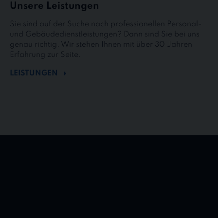
Unsere Leistungen
Sie sind auf der Suche nach professionellen Personal-
und Gebäudedienstleistungen? Dann sind Sie bei uns
genau richtig. Wir stehen Ihnen mit über 30 Jahren
Erfahrung zur Seite.
LEISTUNGEN