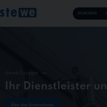
Skip
to
content
BEWERBER
stewe Gruppe
Ihr Dienstleister u
Über das Unternehmen