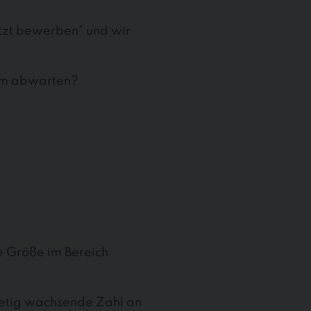
etzt bewerben" und wir
aum abwarten?
te Größe im Bereich
stetig wachsende Zahl an