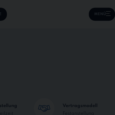
E
MENÜ
stellung
Vertragsmodell
eilzeit
Festanstellung