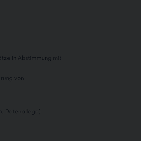
ätze in Abstimmung mit
hrung von
n, Datenpflege)