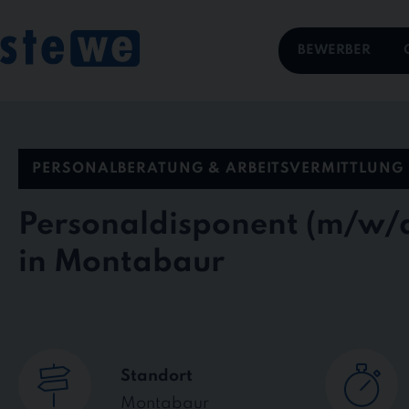
Skip
to
content
BEWERBER
PERSONALBERATUNG & ARBEITSVERMITTLUNG
Personaldisponent
in Montabaur
Standort
Montabaur