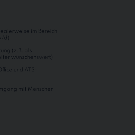
ealerweise im Bereich
w/d)
ung (z.B. als
eiter wünschenswert)
ffice und ATS-
Umgang mit Menschen