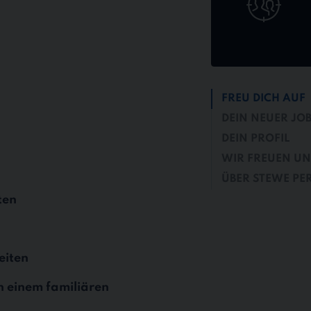
FREU DICH AUF
DEIN NEUER JO
DEIN PROFIL
WIR FREUEN UN
ÜBER STEWE PE
ten
eiten
in einem familiären