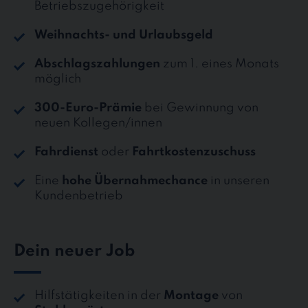
Betriebszugehörigkeit
Weihnachts- und Urlaubsgeld
Abschlagszahlungen
zum 1. eines Monats
möglich
300-Euro-Prämie
bei Gewinnung von
neuen Kollegen/innen
Fahrdienst
oder
Fahrtkostenzuschuss
Eine
hohe Übernahmechance
in unseren
Kundenbetrieb
Dein neuer Job
Hilfstätigkeiten in der
Montage
von