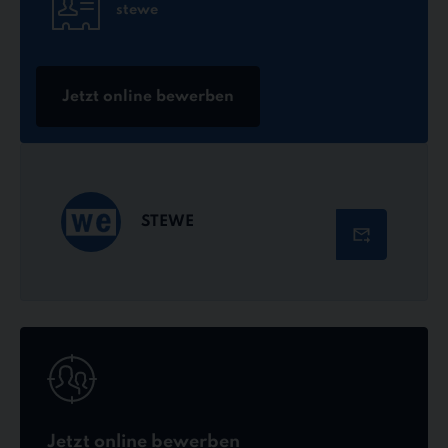
stewe
Jetzt online bewerben
STEWE
Jetzt
online
bewerben
Jetzt online bewerben