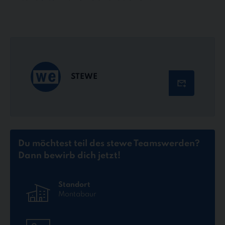
STEWE
Du möchtest teil des stewe Teams
werden?
Dann bewirb dich jetzt!
Standort
Montabaur