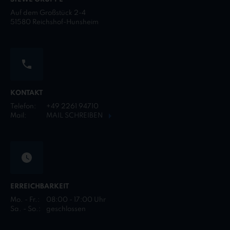
Auf dem Großstück 2-4
51580 Reichshof-Hunsheim
KONTAKT
Telefon:
+49 2261 94710
Mail:
MAIL SCHREIBEN
ERREICHBARKEIT
Mo. - Fr.:
08:00 - 17:00 Uhr
Sa. - So.:
geschlossen