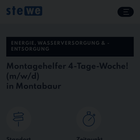
Skip
to
content
ENERGIE, WASSERVERSORGUNG & -
ENTSORGUNG
Montagehelfer 4-Tage-Woche!
in Montabaur
Standort
Zeitpunkt