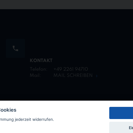
KONTAKT
Telefon:
+49 2261 94710
Mail:
MAIL SCHREIBEN
Cookies
immung jederzeit widerrufen.
n
Meldestelle
Cookie Einstellungen
Ei