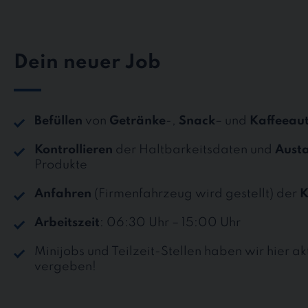
Dein neuer Job
Befüllen
von
Getränke
-,
Snack
– und
Kaffeeau
Kontrollieren
der Haltbarkeitsdaten und
Aust
Produkte
Anfahren
(Firmenfahrzeug wird gestellt) der
K
Arbeitszeit
: 06:30 Uhr – 15:00 Uhr
Minijobs und Teilzeit-Stellen haben wir hier ak
vergeben!