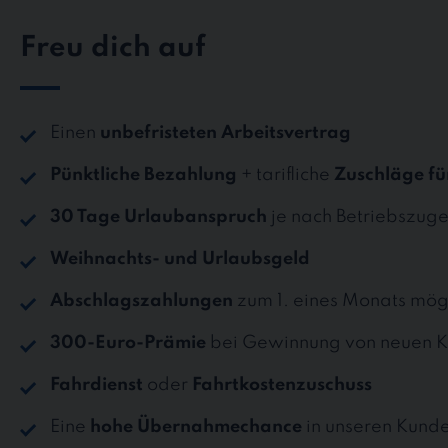
Freu dich auf
Einen
unbefristeten Arbeitsvertrag
Pünktliche Bezahlung
+ tarifliche
Zuschläge fü
30 Tage Urlaubanspruch
je nach Betriebszuge
Weihnachts- und Urlaubsgeld
Abschlagszahlungen
zum 1. eines Monats mög
300-Euro-Prämie
bei Gewinnung von neuen K
Fahrdienst
oder
Fahrtkostenzuschuss
Eine
hohe Übernahmechance
in unseren Kund