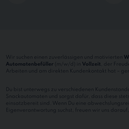
Wir suchen einen zuverlässigen und motivierten
W
Automatenbefüller
(m/w/d) in
Vollzeit
, der Freu
Arbeiten und am direkten Kundenkontakt hat – ge
Du bist unterwegs zu verschiedenen Kundenstandor
Snackautomaten und sorgst dafür, dass diese stets
einsatzbereit sind. Wenn Du eine abwechslungsreic
Eigenverantwortung suchst, freuen wir uns darauf