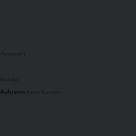
chenswert
Handy)
Auftreten
beim Kunden