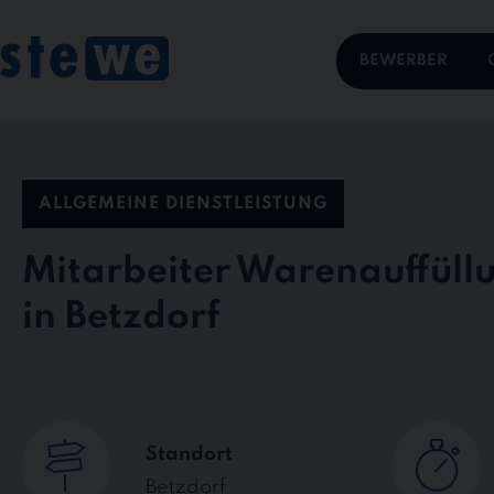
Skip
to
content
BEWERBER
ALLGEMEINE DIENSTLEISTUNG
Mitarbeiter Warenauffüll
in Betzdorf
Standort
Betzdorf