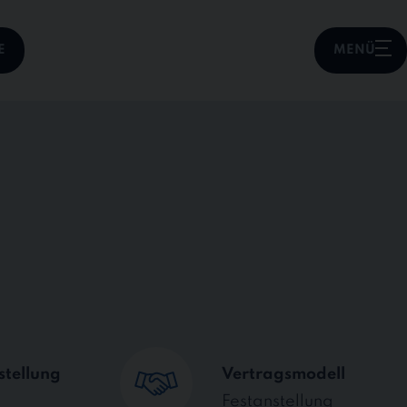
E
MENÜ
stellung
Vertragsmodell
Festanstellung