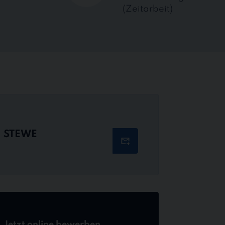
(Zeitarbeit)
STEWE
Jetzt online bewerben