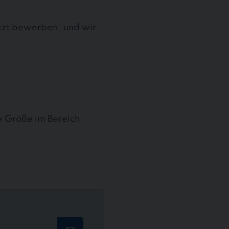
etzt bewerben" und wir
te Größe im Bereich