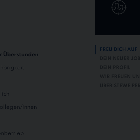
FREU DICH AUF
r Überstunden
DEIN NEUER JO
hörigkeit
DEIN PROFIL
WIR FREUEN UN
ÜBER STEWE PE
lich
ollegen/innen
enbetrieb