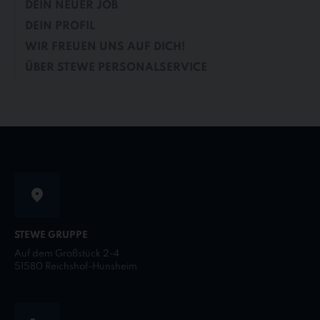
DEIN NEUER JOB
DEIN PROFIL
WIR FREUEN UNS AUF DICH!
ÜBER STEWE PERSONALSERVICE
STEWE GRUPPE
Auf dem Großstück 2-4
51580 Reichshof-Hunsheim