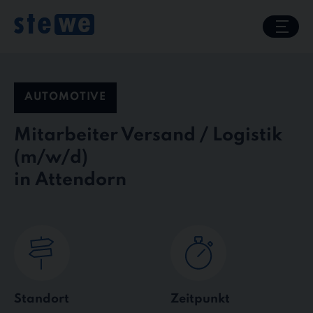
Skip
to
content
AUTOMOTIVE
Mitarbeiter Versand / Logistik
in Attendorn
Standort
Zeitpunkt