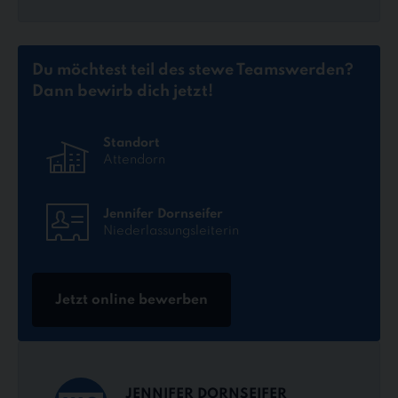
Du möchtest teil des stewe Teams
werden?
Dann bewirb dich jetzt!
Standort
Attendorn
Jennifer Dornseifer
Niederlassungsleiterin
Jetzt online bewerben
JENNIFER DORNSEIFER