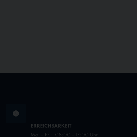
ERREICHBARKEIT
Mo. - Fr.:
08:00 - 17:00 Uhr