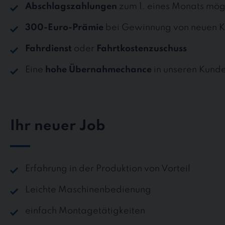
Abschlagszahlungen
zum 1. eines Monats mög
300-Euro-Prämie
bei Gewinnung von neuen K
Fahrdienst
oder
Fahrtkostenzuschuss
Eine
hohe Übernahmechance
in unseren Kund
Ihr neuer Job
Erfahrung in der Produktion von Vorteil
Leichte Maschinenbedienung
einfach Montagetätigkeiten