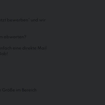
jetzt bewerben“ und wir
aum abwarten?
nfach eine direkte Mail
Job!
te Größe im Bereich