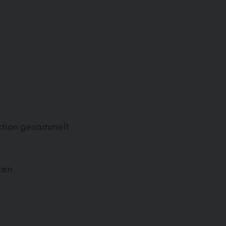
uktion gesammelt
ten