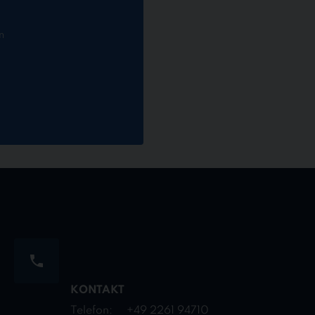
n
KONTAKT
Telefon:
+49 2261 94710