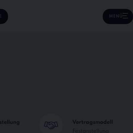
E
MENÜ
stellung
Vertragsmodell
Festanstellung