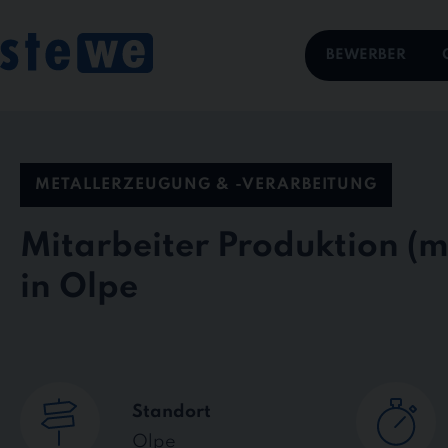
Skip
to
content
BEWERBER
METALLERZEUGUNG & -VERARBEITUNG
Mitarbeiter Produktion
in Olpe
Standort
Olpe