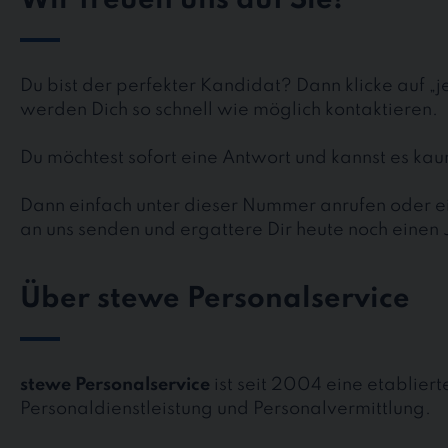
Wir freuen uns auf Sie!
Du bist der perfekter Kandidat? Dann klicke auf „
werden Dich so schnell wie möglich kontaktieren.
Du möchtest sofort eine Antwort und kannst es k
Dann einfach unter dieser Nummer anrufen oder ei
an uns senden und ergattere Dir heute noch einen 
Über stewe Personalservice
stewe Personalservice
ist seit 2004 eine etablier
Personaldienstleistung und Personalvermittlung.