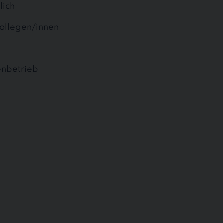
lich
ollegen/innen
enbetrieb