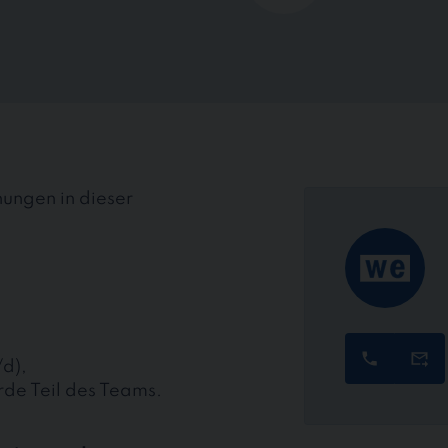
ungen in dieser
/d),
rde Teil des Teams.