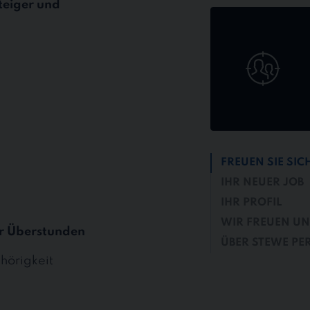
teiger und
Jetzt
online
bewerben
FREUEN SIE SIC
IHR NEUER JOB
IHR PROFIL
WIR FREUEN UNS
r Überstunden
ÜBER STEWE PE
hörigkeit