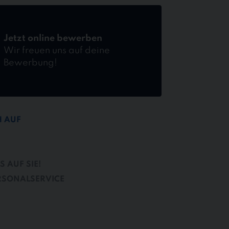
Jetzt online bewerben
Wir freuen uns auf deine
Bewerbung!
H AUF
 AUF SIE!
RSONALSERVICE