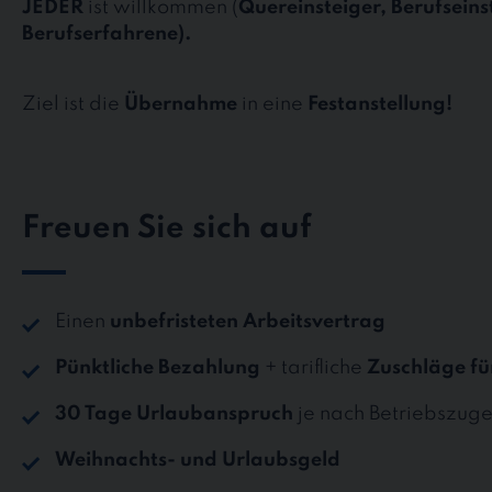
JEDER
ist willkommen (
Quereinsteiger, Berufseins
Berufserfahrene).
Ziel ist die
Übernahme
in eine
Festanstellung!
Freuen Sie sich auf
Einen
unbefristeten Arbeitsvertrag
Pünktliche Bezahlung
+ tarifliche
Zuschläge fü
30 Tage Urlaubanspruch
je nach Betriebszuge
Weihnachts- und Urlaubsgeld