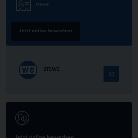
stewe
Jetzt online bewerben
STEWE
Jetzt
online
bewerben
Jetzt online bewerben