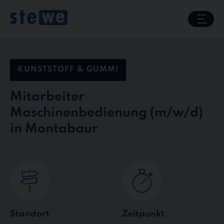
Skip
to
content
KUNSTSTOFF & GUMMI
Mitarbeiter
Maschinenbedienung
in Montabaur
Standort
Zeitpunkt