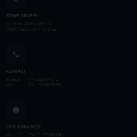
STEWE GRUPPE
Auf dem Großstück 2-4
51580 Reichshof-Hunsheim
KONTAKT
Telefon:
+49 2261 94710
Mail:
MAIL SCHREIBEN
ERREICHBARKEIT
Mo. - Fr.:
08:00 - 17:00 Uhr