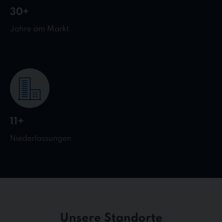
30+
Jahre am Markt
11+
Niederlassungen
Unsere Standorte