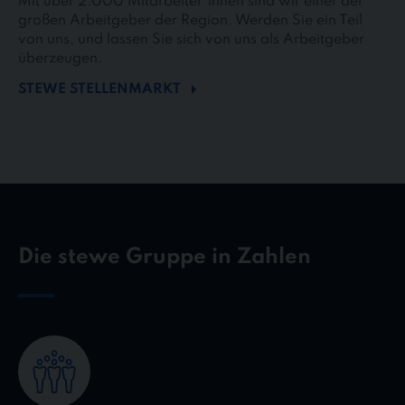
Mit über 2.000 Mitarbeiter*innen sind wir einer der
großen Arbeitgeber der Region. Werden Sie ein Teil
von uns, und lassen Sie sich von uns als Arbeitgeber
überzeugen.
STEWE STELLENMARKT
Die stewe Gruppe in Zahlen