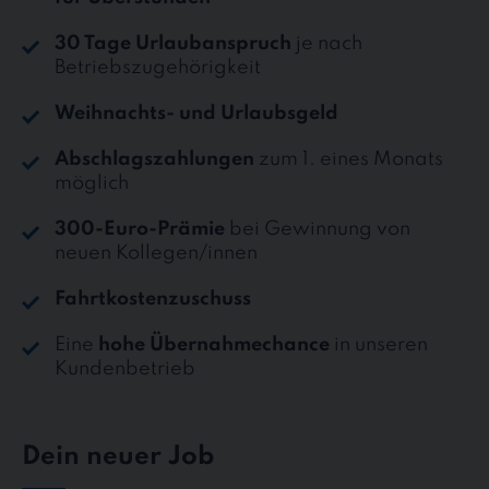
30 Tage Urlaubanspruch
je nach
Betriebszugehörigkeit
Weihnachts- und Urlaubsgeld
Abschlagszahlungen
zum 1. eines Monats
möglich
300-Euro-Prämie
bei Gewinnung von
neuen Kollegen/innen
Fahrtkostenzuschuss
Eine
hohe Übernahmechance
in unseren
Kundenbetrieb
Dein neuer Job