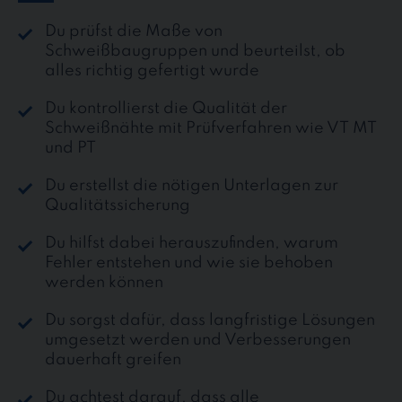
Du prüfst die Maße von
Schweißbaugruppen und beurteilst, ob
alles richtig gefertigt wurde
Du kontrollierst die Qualität der
Schweißnähte mit Prüfverfahren wie VT MT
und PT
Du erstellst die nötigen Unterlagen zur
Qualitätssicherung
Du hilfst dabei herauszufinden, warum
Fehler entstehen und wie sie behoben
werden können
Du sorgst dafür, dass langfristige Lösungen
umgesetzt werden und Verbesserungen
dauerhaft greifen
Du achtest darauf, dass alle