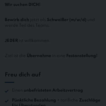
Wir suchen DICH!
Bewirb dich
jetzt als
Schweißer (m/w/d)
und
werde Teil des Teams.
JEDER
ist willkommen.
Ziel ist die
Übernahme
in eine
Festanstellung!
Freu dich auf
Einen
unbefristeten Arbeitsvertrag
Pünktliche Bezahlung
+ tarifliche
Zuschläge
für Überstunden