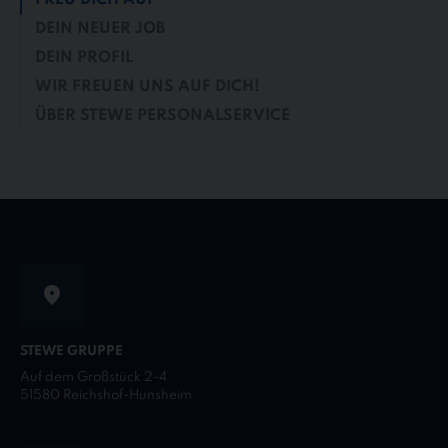
DEIN NEUER JOB
DEIN PROFIL
WIR FREUEN UNS AUF DICH!
ÜBER STEWE PERSONALSERVICE
STEWE GRUPPE
Auf dem Großstück 2-4
51580 Reichshof-Hunsheim