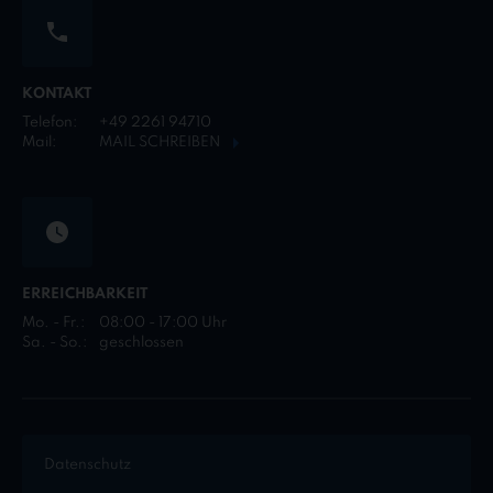
KONTAKT
Telefon:
+49 2261 94710
Mail:
MAIL SCHREIBEN
ERREICHBARKEIT
Mo. - Fr.:
08:00 - 17:00 Uhr
Sa. - So.:
geschlossen
Datenschutz