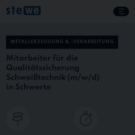
Skip
to
content
METALLERZEUGUNG & -VERARBEITUNG
Mitarbeiter für die
Qualitätssicherung
Schweißtechnik
in Schwerte