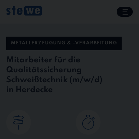
Skip
to
content
METALLERZEUGUNG & -VERARBEITUNG
Mitarbeiter für die
Qualitätssicherung
Schweißtechnik
in Herdecke