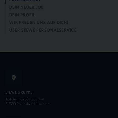
DEIN NEUER JOB
DEIN PROFIL
WIR FREUEN UNS AUF DICH!
ÜBER STEWE PERSONALSERVICE
STEWE GRUPPE
Auf dem Großstück 2-4
51580 Reichshof-Hunsheim