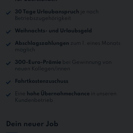
30 Tage Urlaubanspruch
je nach
Betriebszugehörigkeit
Weihnachts- und Urlaubsgeld
Abschlagszahlungen
zum 1. eines Monats
möglich
300-Euro-Prämie
bei Gewinnung von
neuen Kollegen/innen
Fahrtkostenzuschuss
Eine
hohe Übernahmechance
in unseren
Kundenbetrieb
Dein neuer Job