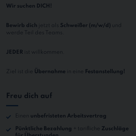
Wir suchen DICH!
Bewirb dich
jetzt als
Schweißer (m/w/d)
und
werde Teil des Teams.
JEDER
ist willkommen.
Ziel ist die
Übernahme
in eine
Festanstellung!
Freu dich auf
Einen
unbefristeten Arbeitsvertrag
Pünktliche Bezahlung
+ tarifliche
Zuschläge
für Überstunden