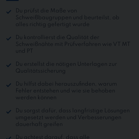
Du prüfst die Maße von
Schweißbaugruppen und beurteilst, ob
alles richtig gefertigt wurde
Du kontrollierst die Qualität der
Schweißnähte mit Prüfverfahren wie VT MT
und PT
Du erstellst die nötigen Unterlagen zur
Qualitätssicherung
Du hilfst dabei herauszufinden, warum
Fehler entstehen und wie sie behoben
werden können
Du sorgst dafür, dass langfristige Lösungen
umgesetzt werden und Verbesserungen
dauerhaft greifen
Du achtest darauf, dass alle