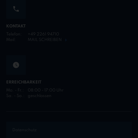
KONTAKT
Telefon:
+49 2261 94710
Mail:
MAIL SCHREIBEN
ERREICHBARKEIT
Mo. - Fr.:
08:00 - 17:00 Uhr
Sa. - So.:
geschlossen
Datenschutz