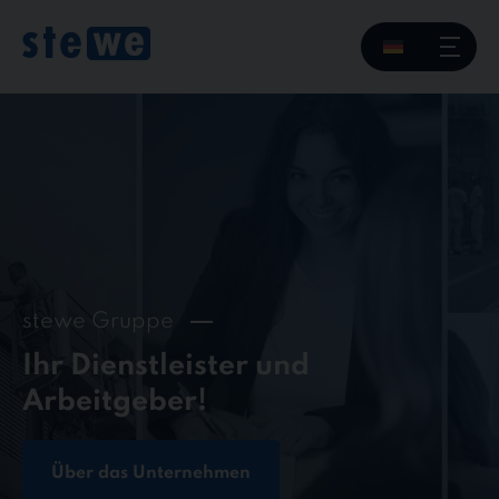
Skip
to
content
stewe Gruppe
Ihr Dienstleister und
Arbeitgeber!
Über das Unternehmen