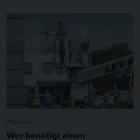
Wer
benötigt
einen
Gebäudedienstleister?
Allgemein
Wer benötigt einen