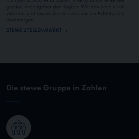
Mit über 2.000 Mitarbeiter*innen sind wir einer der
großen Arbeitgeber der Region. Werden Sie ein Teil
von uns, und lassen Sie sich von uns als Arbeitgeber
überzeugen.
STEWE STELLENMARKT
Die stewe Gruppe in Zahlen