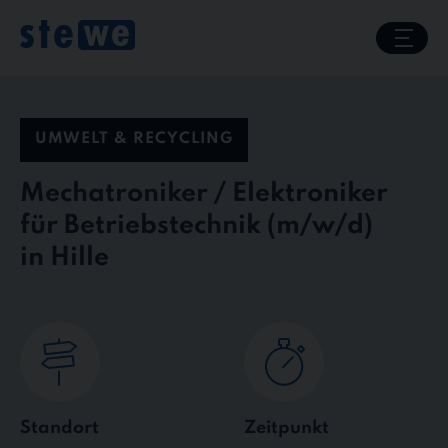
Skip
to
content
UMWELT & RECYCLING
Mechatroniker / Elektroniker
für Betriebstechnik
in Hille
Standort
Zeitpunkt