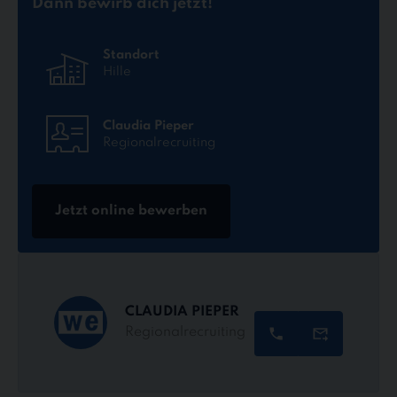
Dann bewirb dich jetzt!
Standort
Hille
Claudia Pieper
Regionalrecruiting
Jetzt online bewerben
CLAUDIA PIEPER
Regionalrecruiting