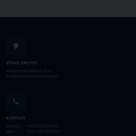
STEWE GRUPPE
Auf dem Großstück 2-4
51580 Reichshof-Hunsheim
KONTAKT
Telefon:
+49 2261 94710
Mail:
MAIL SCHREIBEN