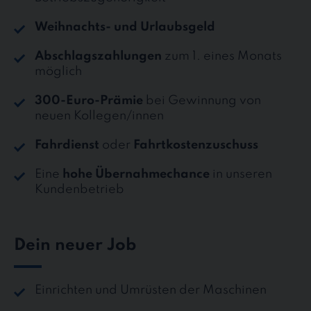
Weihnachts- und Urlaubsgeld
Abschlagszahlungen
zum 1. eines Monats
möglich
300-Euro-Prämie
bei Gewinnung von
neuen Kollegen/innen
Fahrdienst
oder
Fahrtkostenzuschuss
Eine
hohe Übernahmechance
in unseren
Kundenbetrieb
Dein neuer Job
Einrichten und Umrüsten der Maschinen