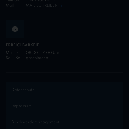
Telefon:
+49 2261 94710
Mail:
MAIL SCHREIBEN
ERREICHBARKEIT
Mo. - Fr.:
08:00 - 17:00 Uhr
Sa. - So.:
geschlossen
Datenschutz
Impressum
Beschwerdemanagement