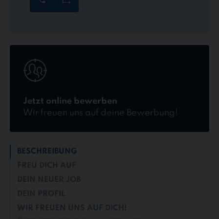
Jetzt
online
bewerben
Jetzt online bewerben
Wir freuen uns auf deine Bewerbung!
BESCHREIBUNG
FREU DICH AUF
DEIN NEUER JOB
DEIN PROFIL
WIR FREUEN UNS AUF DICH!