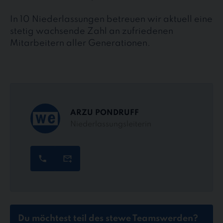
In 10 Niederlassungen betreuen wir aktuell eine
stetig wachsende Zahl an zufriedenen
Mitarbeitern aller Generationen.
ARZU PONDRUFF
Niederlassungsleiterin
Du möchtest teil des stewe Teams
werden?