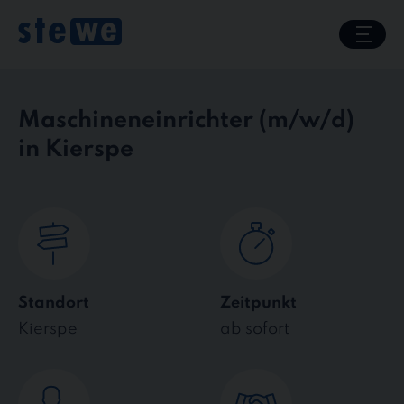
Skip
to
content
Maschineneinrichter
in Kierspe
Standort
Zeitpunkt
Kierspe
ab sofort