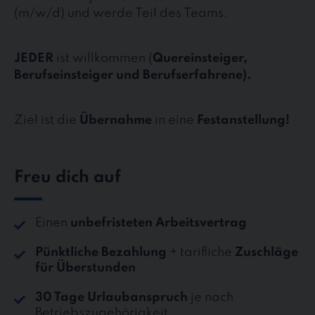
(m/w/d) und werde Teil des Teams.
JEDER
ist willkommen (
Quereinsteiger,
Berufseinsteiger und Berufserfahrene).
Ziel ist die
Übernahme
in eine
Festanstellung!
Freu dich auf
Einen
unbefristeten Arbeitsvertrag
Pünktliche Bezahlung
+ tarifliche
Zuschläge
für Überstunden
30 Tage Urlaubanspruch
je nach
Betriebszugehörigkeit