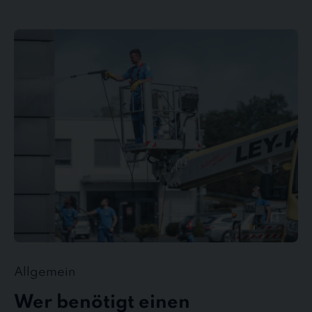
Wer
benötigt
einen
Gebäudedienstleister?
Allgemein
Wer benötigt einen