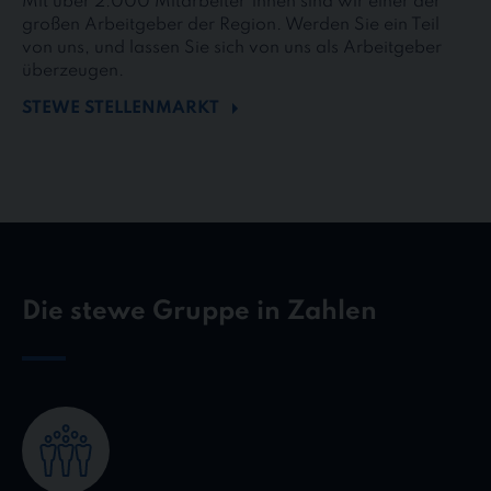
Mit über 2.000 Mitarbeiter*innen sind wir einer der
großen Arbeitgeber der Region. Werden Sie ein Teil
von uns, und lassen Sie sich von uns als Arbeitgeber
überzeugen.
STEWE STELLENMARKT
Die stewe Gruppe in Zahlen