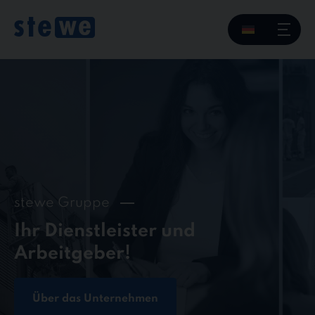
Skip
to
content
stewe Gruppe
Ihr Dienstleister und
Arbeitgeber!
Über das Unternehmen