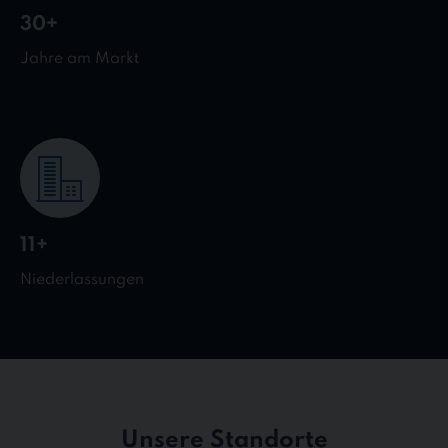
30+
Jahre am Markt
11+
Niederlassungen
Unsere Standorte