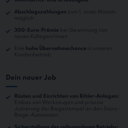
Abschlagszahlungen
zum 1. eines Monats
möglich
300-Euro-Prämie
bei Gewinnung von
neuen Kollegen/innen
Eine
hohe Übernahmechance
in unseren
Kundenbetrieb
Dein neuer Job
Rüsten und Einrichten von Bihler-Anlagen:
Einbau von Werkzeugen und präzise
Justierung der Biegestempel an den Stanz-
Biege-Automaten.
Sicherstellung des reibungslosen Betriebs: