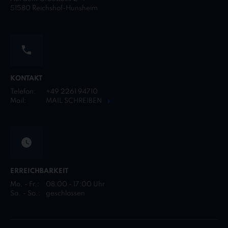
51580 Reichshof-Hunsheim
KONTAKT
Telefon:
+49 2261 94710
Mail:
MAIL SCHREIBEN
ERREICHBARKEIT
Mo. - Fr.:
08:00 - 17:00 Uhr
Sa. - So.:
geschlossen