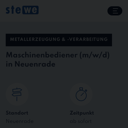
Skip
to
content
METALLERZEUGUNG & -VERARBEITUNG
Maschinenbediener
in Neuenrade
Standort
Zeitpunkt
Neuenrade
ab sofort