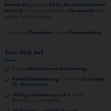
Bewirb dich
jetzt als
Bihler-Maschinenbediener
(m/w/d)
für unseren Kunden in
Neuenrade
und
werde Teil des Teams.
Ziel ist die
Übernahme
in eine
Festanstellung!
Freu Dich auf
Einen
unbefristeten Arbeitsvertrag
Pünktliche Bezahlung
+ tarifliche
Zuschläge
für Überstunden
30 Tage Urlaubanspruch
je nach
Betriebszugehörigkeit
Weihnachts- und Urlaubsgeld