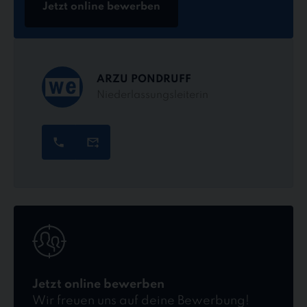
Jetzt online bewerben
ARZU PONDRUFF
Niederlassungsleiterin
Jetzt
online
bewerben
Jetzt online bewerben
Wir freuen uns auf deine Bewerbung!