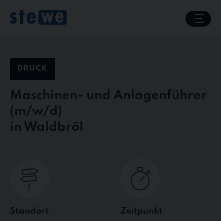
Skip
to
content
DRUCK
Maschinen- und Anlagenführer
in Waldbröl
Standort
Zeitpunkt