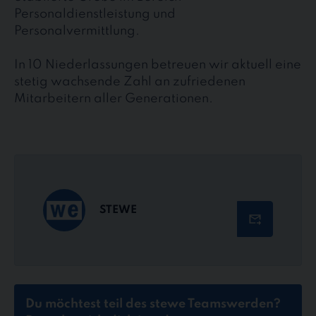
Personaldienstleistung und
Personalvermittlung.
In 10 Niederlassungen betreuen wir aktuell eine
stetig wachsende Zahl an zufriedenen
Mitarbeitern aller Generationen.
STEWE
Du möchtest teil des stewe Teams
werden?