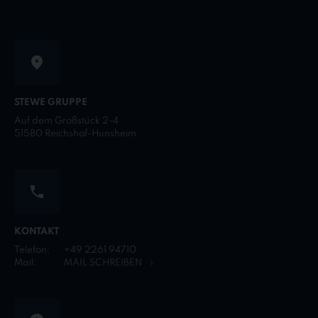
STEWE GRUPPE
Auf dem Großstück 2-4
51580 Reichshof-Hunsheim
KONTAKT
Telefon:
+49 2261 94710
Mail:
MAIL SCHREIBEN