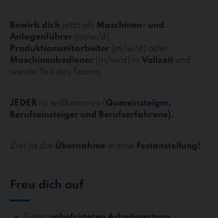
Bewirb dich
jetzt als
Maschinen- und
Anlagenführer
(m/w/d),
Produktionsmitarbeiter
(m/w/d) oder
Maschinenbediener
(m/w/d) in
Vollzeit
und
werde Teil des Teams.
JEDER
ist willkommen (
Quereinsteiger,
Berufseinsteiger und Berufserfahrene).
Ziel ist die
Übernahme
in eine
Festanstellung!
Freu dich auf
Einen
unbefristeten Arbeitsvertrag