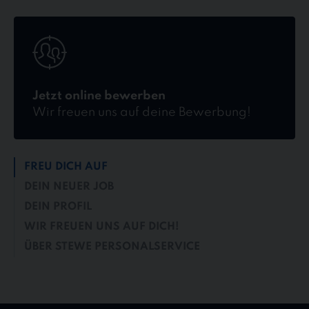
Jetzt
online
bewerben
Jetzt online bewerben
Wir freuen uns auf deine Bewerbung!
FREU DICH AUF
DEIN NEUER JOB
DEIN PROFIL
WIR FREUEN UNS AUF DICH!
ÜBER STEWE PERSONALSERVICE