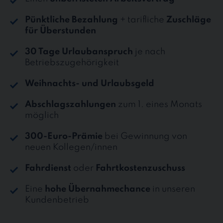
Pünktliche Bezahlung
+ tarifliche
Zuschläge
für Überstunden
30 Tage Urlaubanspruch
je nach
Betriebszugehörigkeit
Weihnachts- und Urlaubsgeld
Abschlagszahlungen
zum 1. eines Monats
möglich
300-Euro-Prämie
bei Gewinnung von
neuen Kollegen/innen
Fahrdienst
oder
Fahrtkostenzuschuss
Eine
hohe Übernahmechance
in unseren
Kundenbetrieb