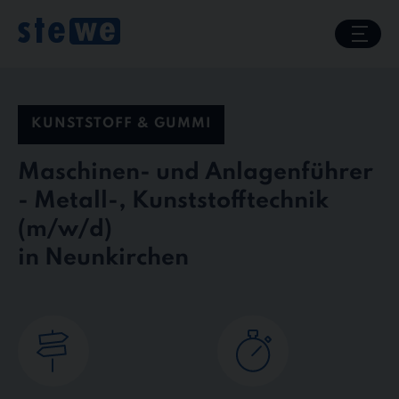
Skip
to
content
KUNSTSTOFF & GUMMI
Maschinen- und Anlagenführer
- Metall-, Kunststofftechnik
in Neunkirchen