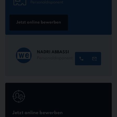
Personaldisponent
Jetzt online bewerben
NADRI ABBASSI
Personaldisponent
Jetzt
online
bewerben
Jetzt online bewerben