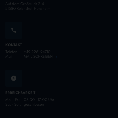
Auf dem Großstück 2-4
51580 Reichshof-Hunsheim
KONTAKT
Telefon:
+49 2261 94710
Mail:
MAIL SCHREIBEN
ERREICHBARKEIT
Mo. - Fr.:
08:00 - 17:00 Uhr
Sa. - So.:
geschlossen