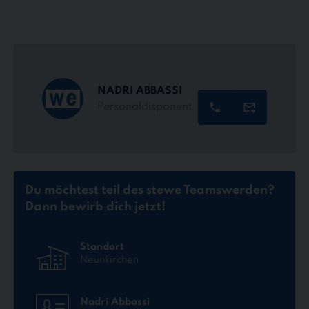
NADRI ABBASSI
Personaldisponent
Du möchtest teil des stewe Teams
werden?
Dann bewirb dich jetzt!
Standort
Neunkirchen
Nadri Abbassi