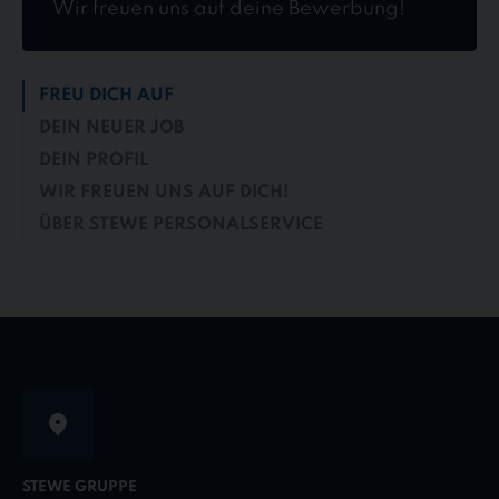
Wir freuen uns auf deine Bewerbung!
FREU DICH AUF
DEIN NEUER JOB
DEIN PROFIL
WIR FREUEN UNS AUF DICH!
ÜBER STEWE PERSONALSERVICE
STEWE GRUPPE