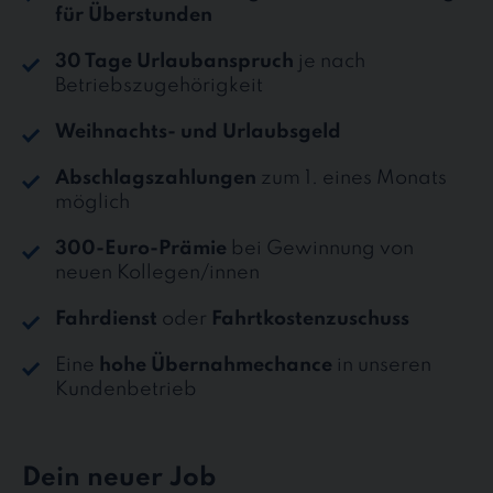
für Überstunden
30 Tage Urlaubanspruch
je nach
Betriebszugehörigkeit
Weihnachts- und Urlaubsgeld
Abschlagszahlungen
zum 1. eines Monats
möglich
300-Euro-Prämie
bei Gewinnung von
neuen Kollegen/innen
Fahrdienst
oder
Fahrtkostenzuschuss
Eine
hohe Übernahmechance
in unseren
Kundenbetrieb
Dein neuer Job