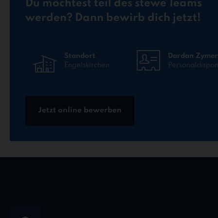
Du möchtest teil des stewe Teams
werden? Dann bewirb dich jetzt!
Standort
Dardan Zymer
Engelskirchen
Personaldispo
Jetzt online bewerben