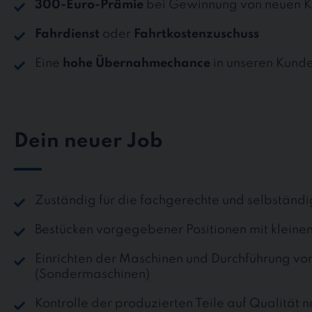
300-Euro-Prämie
bei Gewinnung von neuen K
Fahrdienst
oder
Fahrtkostenzuschuss
Eine
hohe Übernahmechance
in unseren Kund
Dein neuer Job
Zuständig für die fachgerechte und selbständ
Bestücken vorgegebener Positionen mit kleinen
Einrichten der Maschinen und Durchführung v
(Sondermaschinen)
Kontrolle der produzierten Teile auf Qualität 