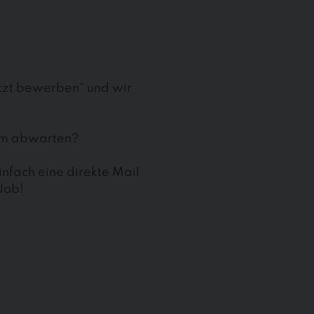
etzt bewerben“ und wir
aum abwarten?
nfach eine direkte Mail
Job!