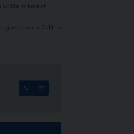
te Größe im Bereich
stetig wachsende Zahl an