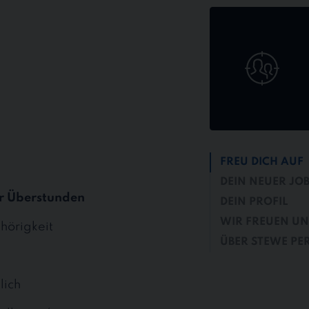
Jetzt
online
bewerben
FREU DICH AUF
DEIN NEUER JO
r Überstunden
DEIN PROFIL
WIR FREUEN UN
hörigkeit
ÜBER STEWE PE
lich