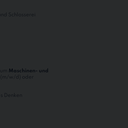
und Schlosserei
 zum
Maschinen- und
(m/w/d) oder
es Denken