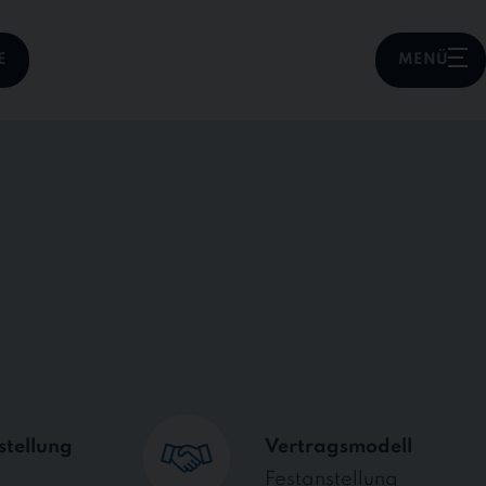
E
MENÜ
stellung
Vertragsmodell
Festanstellung