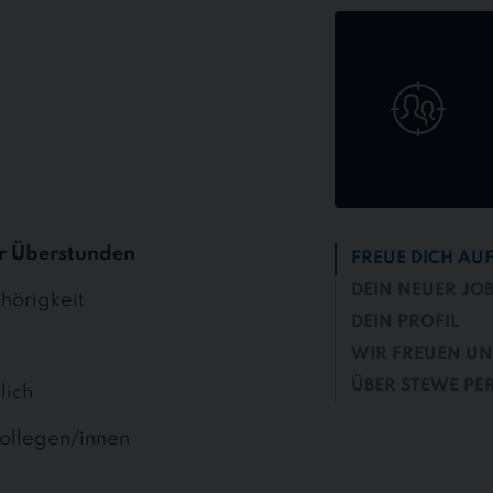
Jetzt
online
bewerben
r Überstunden
FREUE DICH AU
DEIN NEUER JO
hörigkeit
DEIN PROFIL
WIR FREUEN UN
ÜBER STEWE PE
lich
ollegen/innen