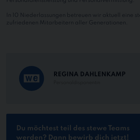
Personaldienstleistung und Personalvermittlung.
In 10 Niederlassungen betreuen wir aktuell eine 
zufriedenen Mitarbeitern aller Generationen.
REGINA DAHLENKAMP
Personaldisponentin
Du möchtest teil des stewe Teams
werden? Dann bewirb dich jetzt!