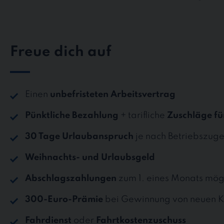
Freue dich auf
Einen
unbefristeten Arbeitsvertrag
Pünktliche Bezahlung
+ tarifliche
Zuschläge fü
30 Tage Urlaubanspruch
je nach Betriebszuge
Weihnachts- und Urlaubsgeld
Abschlagszahlungen
zum 1. eines Monats mög
300-Euro-Prämie
bei Gewinnung von neuen K
Fahrdienst
oder
Fahrtkostenzuschuss