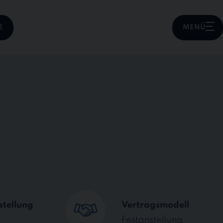
E
MENÜ
stellung
Vertragsmodell
Festanstellung