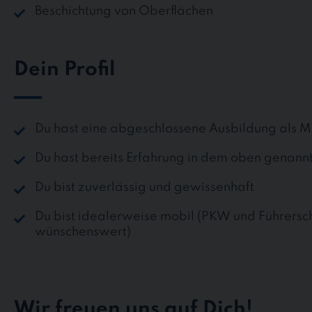
Beschichtung von Oberflächen
Dein Profil
Du hast eine abgeschlossene Ausbildung als M
Du hast bereits Erfahrung in dem oben genan
Du bist zuverlässig und gewissenhaft
Du bist idealerweise mobil (PKW und Führersch
wünschenswert)
Wir freuen uns auf Dich!