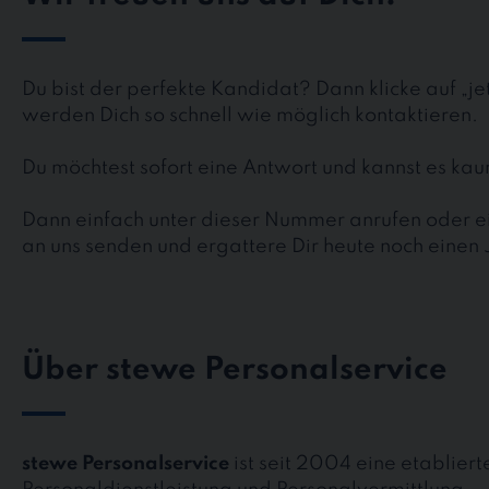
Du bist der perfekte Kandidat? Dann klicke auf „j
werden Dich so schnell wie möglich kontaktieren.
Du möchtest sofort eine Antwort und kannst es k
Dann einfach unter dieser Nummer anrufen oder ei
an uns senden und ergattere Dir heute noch einen 
Über stewe Personalservice
stewe Personalservice
ist seit 2004 eine etablier