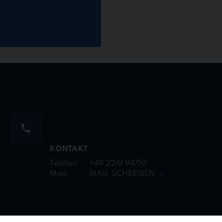
KONTAKT
Telefon:
+49 2261 94710
Mail:
MAIL SCHREIBEN