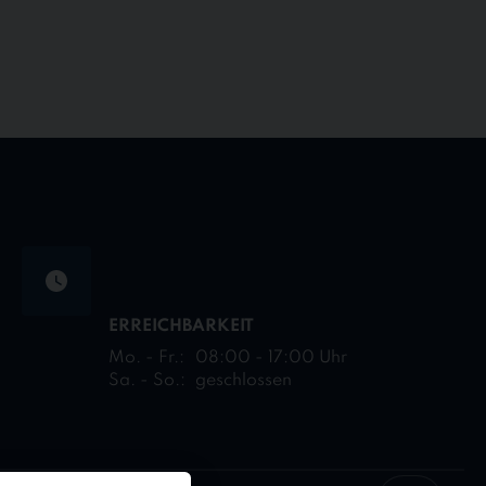
ERREICHBARKEIT
Mo. - Fr.:
08:00 - 17:00 Uhr
Sa. - So.:
geschlossen