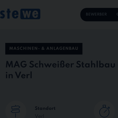
Skip
to
content
BEWERBER
MASCHINEN- & ANLAGENBAU
MAG Schweißer Stahlbau
in Verl
Standort
Verl