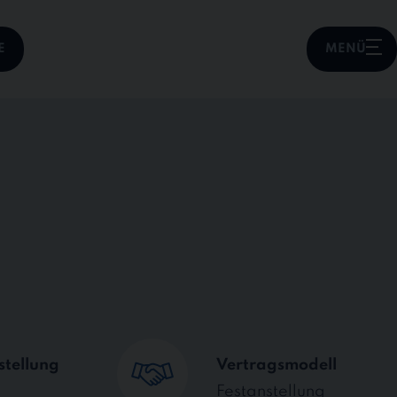
E
MENÜ
stellung
Vertragsmodell
Festanstellung