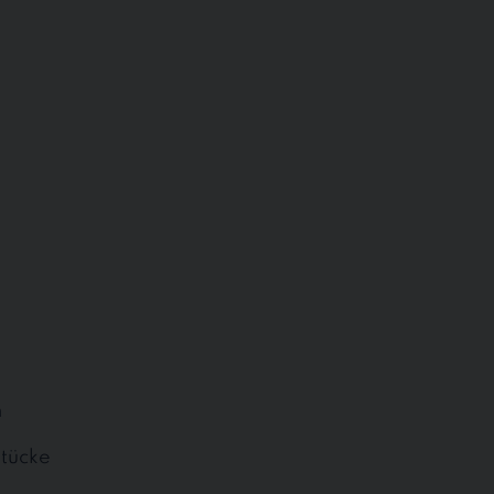
n
tücke