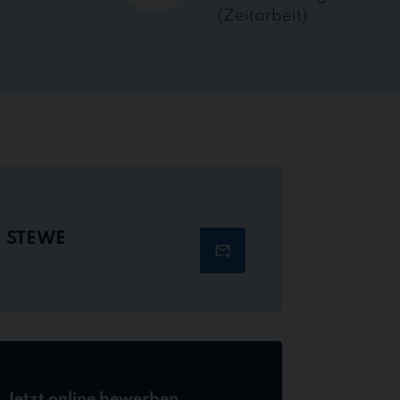
(Zeitarbeit)
STEWE
Jetzt online bewerben