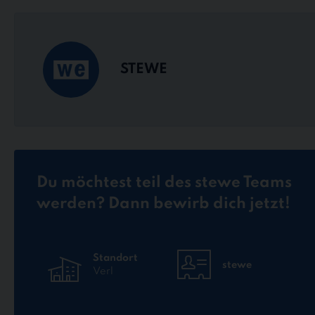
STEWE
Du möchtest teil des stewe Teams
werden? Dann bewirb dich jetzt!
Standort
stewe
Verl