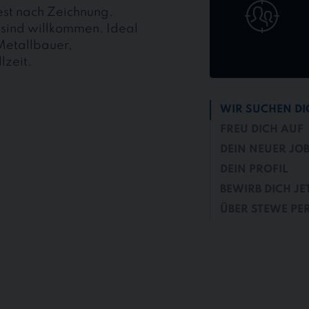
st nach Zeichnung.
 sind willkommen. Ideal
Metallbauer,
lzeit.
WIR SUCHEN DI
FREU DICH AUF
DEIN NEUER JO
DEIN PROFIL
BEWIRB DICH JE
ÜBER STEWE PE