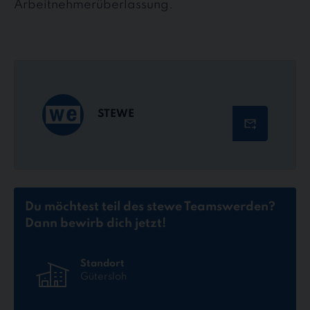
Arbeitnehmerüberlassung.
STEWE
Du möchtest teil des stewe Teams
werden?
Dann bewirb dich jetzt!
Standort
Gütersloh