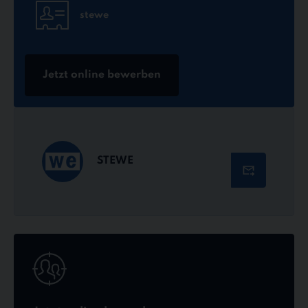
stewe
Jetzt online bewerben
STEWE
Jetzt
online
bewerben