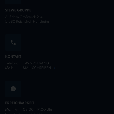
STEWE GRUPPE
Auf dem Großstück 2-4
51580 Reichshof-Hunsheim
KONTAKT
Telefon:
+49 2261 94710
Mail:
MAIL SCHREIBEN
ERREICHBARKEIT
Mo. - Fr.:
08:00 - 17:00 Uhr