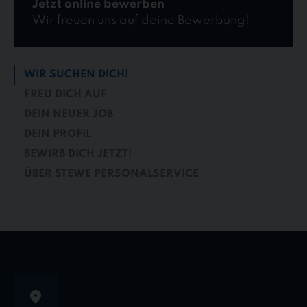
Jetzt online bewerben
Wir freuen uns auf deine Bewerbung!
WIR SUCHEN DICH!
FREU DICH AUF
DEIN NEUER JOB
DEIN PROFIL
BEWIRB DICH JETZT!
ÜBER STEWE PERSONALSERVICE