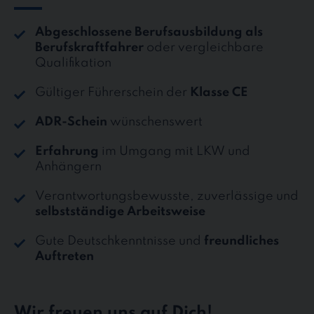
Abgeschlossene Berufsausbildung als
Berufskraftfahrer
oder vergleichbare
Qualifikation
Gültiger Führerschein der
Klasse CE
ADR-Schein
wünschenswert
Erfahrung
im Umgang mit LKW und
Anhängern
Verantwortungsbewusste, zuverlässige und
selbstständige Arbeitsweise
Gute Deutschkenntnisse und
freundliches
Auftreten
Wir freuen uns auf Dich!