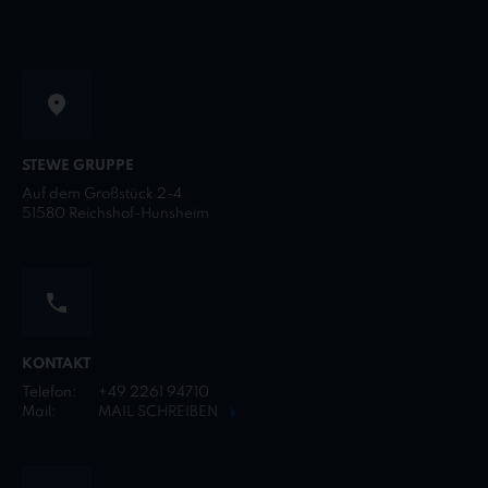
STEWE GRUPPE
Auf dem Großstück 2-4
51580 Reichshof-Hunsheim
KONTAKT
Telefon:
+49 2261 94710
Mail:
MAIL SCHREIBEN