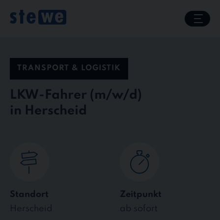
Skip
to
content
TRANSPORT & LOGISTIK
LKW-Fahrer
in Herscheid
Standort
Zeitpunkt
Herscheid
ab sofort