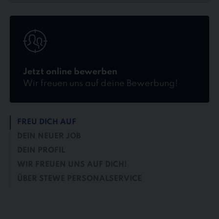
Jetzt
online
bewerben
Jetzt online bewerben
Wir freuen uns auf deine Bewerbung!
FREU DICH AUF
DEIN NEUER JOB
DEIN PROFIL
WIR FREUEN UNS AUF DICH!
ÜBER STEWE PERSONALSERVICE