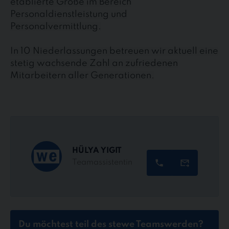
etablierte Größe im Bereich
Personaldienstleistung und
Personalvermittlung.
In 10 Niederlassungen betreuen wir aktuell eine
stetig wachsende Zahl an zufriedenen
Mitarbeitern aller Generationen.
HÜLYA YIGIT
Teamassistentin
Du möchtest teil des stewe Teams
werden?