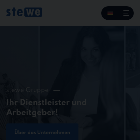
Skip
to
content
stewe Gruppe
Ihr Dienstleister und
Arbeitgeber!
Über das Unternehmen