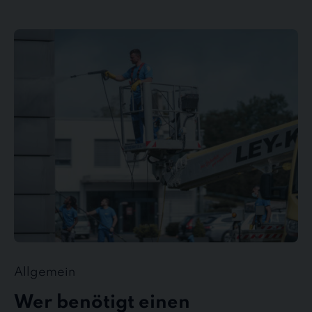
Wer
benötigt
einen
Gebäudedienstleister?
Allgemein
Wer benötigt einen