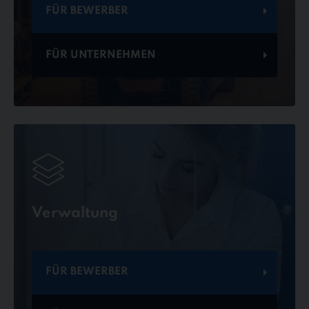
FÜR BEWERBER
FÜR UNTERNEHMEN
Verwaltung
FÜR BEWERBER