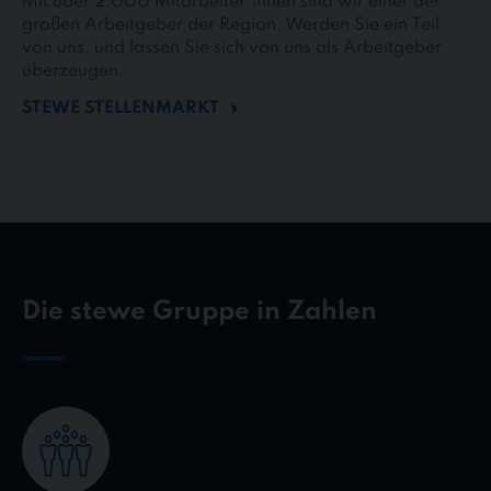
Mit über 2.000 Mitarbeiter*innen sind wir einer der
großen Arbeitgeber der Region. Werden Sie ein Teil
von uns, und lassen Sie sich von uns als Arbeitgeber
überzeugen.
STEWE STELLENMARKT
Die stewe Gruppe in Zahlen