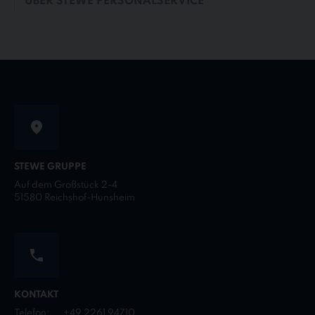
ÜBER STEWE PERSONALSERVICE
STEWE GRUPPE
Auf dem Großstück 2-4
51580 Reichshof-Hunsheim
KONTAKT
Telefon:
+49 2261 94710