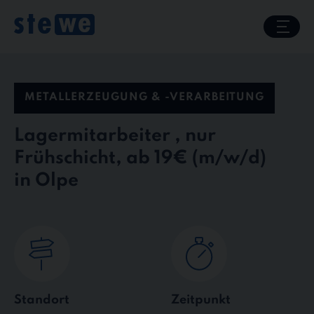
Skip
to
content
METALLERZEUGUNG & -VERARBEITUNG
Lagermitarbeiter , nur
Frühschicht, ab 19€
in Olpe
Standort
Zeitpunkt