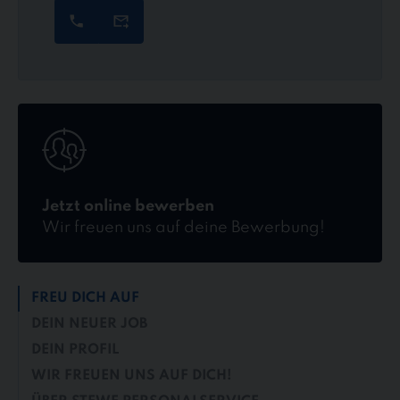
Jetzt
online
bewerben
Jetzt online bewerben
Wir freuen uns auf deine Bewerbung!
FREU DICH AUF
DEIN NEUER JOB
DEIN PROFIL
WIR FREUEN UNS AUF DICH!