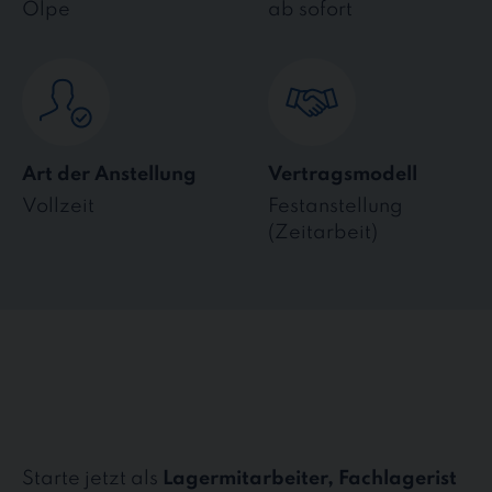
Olpe
ab sofort
Art der Anstellung
Vertragsmodell
Vollzeit
Festanstellung
(Zeitarbeit)
Starte jetzt als
Lagermitarbeiter, Fachlagerist