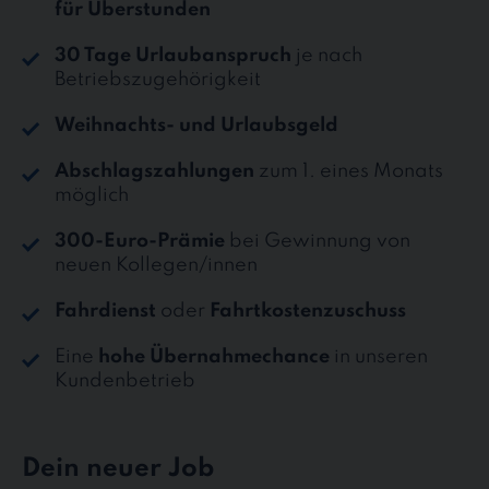
für Überstunden
30 Tage Urlaubanspruch
je nach
Betriebszugehörigkeit
Weihnachts- und Urlaubsgeld
Abschlagszahlungen
zum 1. eines Monats
möglich
300-Euro-Prämie
bei Gewinnung von
neuen Kollegen/innen
Fahrdienst
oder
Fahrtkostenzuschuss
Eine
hohe Übernahmechance
in unseren
Kundenbetrieb
Dein neuer Job