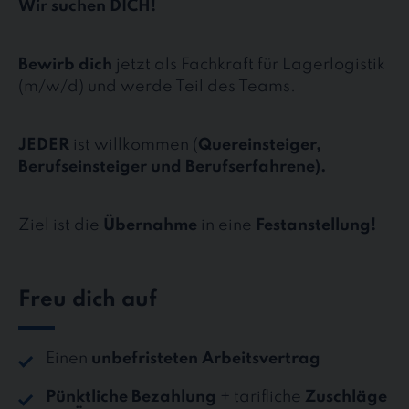
Wir suchen DICH!
Bewirb dich
jetzt als Fachkraft für Lagerlogistik
(m/w/d) und werde Teil des Teams.
JEDER
ist willkommen (
Quereinsteiger,
Berufseinsteiger und Berufserfahrene).
Ziel ist die
Übernahme
in eine
Festanstellung!
Freu dich auf
Einen
unbefristeten Arbeitsvertrag
Pünktliche Bezahlung
+ tarifliche
Zuschläge