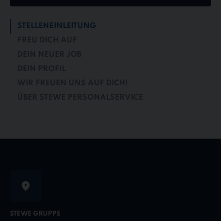
STELLENEINLEITUNG
FREU DICH AUF
DEIN NEUER JOB
DEIN PROFIL
WIR FREUEN UNS AUF DICH!
ÜBER STEWE PERSONALSERVICE
STEWE GRUPPE