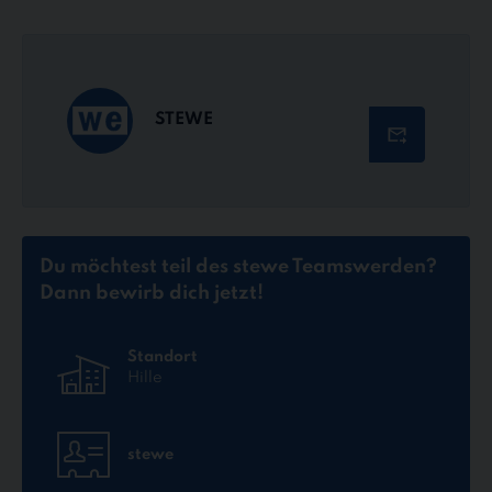
STEWE
Du möchtest teil des stewe Teams
werden?
Dann bewirb dich jetzt!
Standort
Hille
stewe