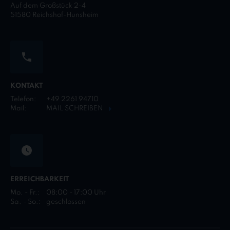
Auf dem Großstück 2-4
51580 Reichshof-Hunsheim
KONTAKT
Telefon:
+49 2261 94710
Mail:
MAIL SCHREIBEN
ERREICHBARKEIT
Mo. - Fr.:
08:00 - 17:00 Uhr
Sa. - So.:
geschlossen