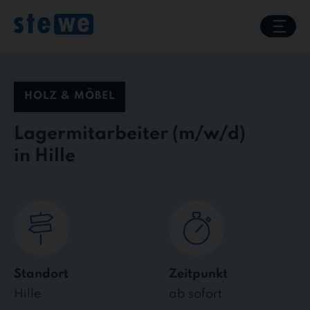
Skip
to
content
HOLZ & MÖBEL
Lagermitarbeiter
in Hille
Standort
Zeitpunkt
Hille
ab sofort