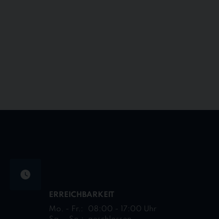
ERREICHBARKEIT
Mo. - Fr.:
08:00 - 17:00 Uhr