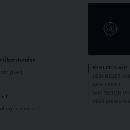
Jetzt
online
bewerben
r Überstunden
FREU DICH AUF
hörigkeit
DEIN NEUER JO
DEIN PROFIL
WIR FREUEN UN
lich
ÜBER STEWE PE
ollegen/innen