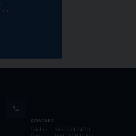
r
ntin
KONTAKT
Telefon:
+49 2261 94710