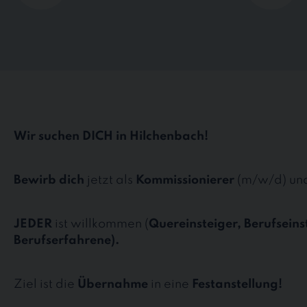
Wir suchen DICH in Hilchenbach!
Bewirb dich
jetzt als
Kommissionierer
(m/w/d) und
JEDER
ist willkommen (
Quereinsteiger, Berufseins
Berufserfahrene).
Ziel ist die
Übernahme
in eine
Festanstellung!