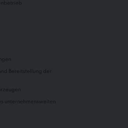
enbetrieb
ungen
nd Bereitstellung der
ahrzeugen
res unternehmensweiten