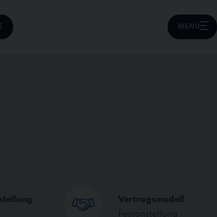
E
MENÜ
stellung
Vertragsmodell
Festanstellung