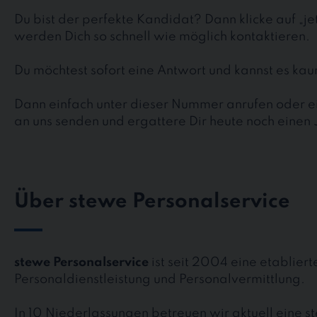
Du bist der perfekte Kandidat? Dann klicke auf „j
werden Dich so schnell wie möglich kontaktieren.
Du möchtest sofort eine Antwort und kannst es k
Dann einfach unter dieser Nummer anrufen oder ei
an uns senden und ergattere Dir heute noch einen 
Über stewe Personalservice
stewe Personalservice
ist seit 2004 eine etablier
Personaldienstleistung und Personalvermittlung.
In 10 Niederlassungen betreuen wir aktuell eine 