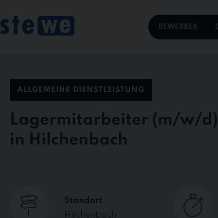
Skip
to
content
BEWERBER
ALLGEMEINE DIENSTLEISTUNG
Lagermitarbeiter
in Hilchenbach
Standort
Hilchenbach