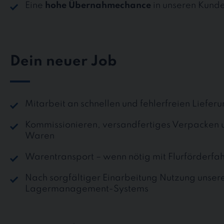
Eine
hohe Übernahmechance
in unseren Kund
Dein neuer Job
Mitarbeit an schnellen und fehlerfreien Liefer
Kommissionieren, versandfertiges Verpacken u
Waren
Warentransport – wenn nötig mit Flurförderf
Nach sorgfältiger Einarbeitung Nutzung unse
Lagermanagement-Systems