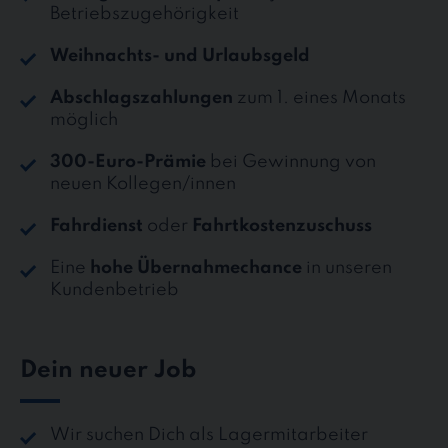
Betriebszugehörigkeit
Weihnachts- und Urlaubsgeld
Abschlagszahlungen
zum 1. eines Monats
möglich
300-Euro-Prämie
bei Gewinnung von
neuen Kollegen/innen
Fahrdienst
oder
Fahrtkostenzuschuss
Eine
hohe Übernahmechance
in unseren
Kundenbetrieb
Dein neuer Job
Wir suchen Dich als Lagermitarbeiter