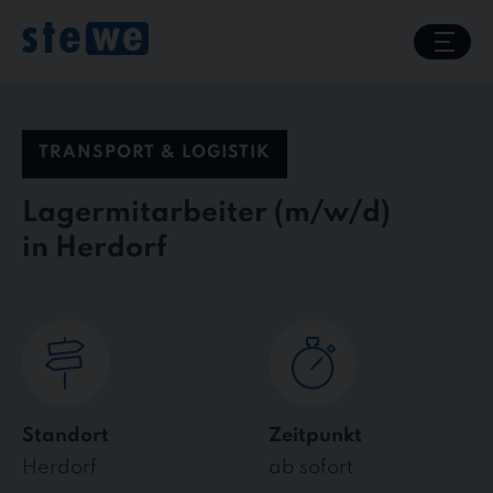
Skip
to
content
TRANSPORT & LOGISTIK
Lagermitarbeiter
in Herdorf
Standort
Zeitpunkt
Herdorf
ab sofort