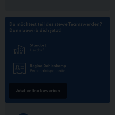
Du möchtest teil des stewe Teams
werden?
Dann bewirb dich jetzt!
Standort
Herdorf
Regina Dahlenkamp
Personaldisponentin
Jetzt online bewerben