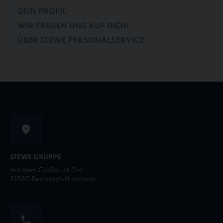
DEIN PROFIL
WIR FREUEN UNS AUF DICH!
ÜBER STEWE PERSONALSERVICE
STEWE GRUPPE
Auf dem Großstück 2-4
51580 Reichshof-Hunsheim