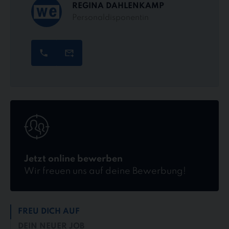
REGINA DAHLENKAMP
Personaldisponentin
Jetzt
online
bewerben
Jetzt online bewerben
Wir freuen uns auf deine Bewerbung!
FREU DICH AUF
DEIN NEUER JOB