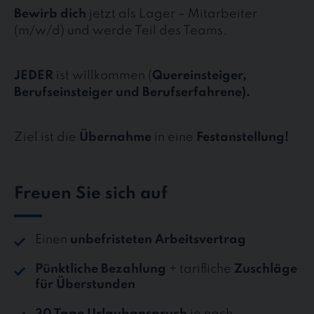
Bewirb dich
jetzt als Lager – Mitarbeiter
(m/w/d) und werde Teil des Teams.
JEDER
ist willkommen (
Quereinsteiger,
Berufseinsteiger und Berufserfahrene).
Ziel ist die
Übernahme
in eine
Festanstellung!
Freuen Sie sich auf
Einen
unbefristeten Arbeitsvertrag
Pünktliche Bezahlung
+ tarifliche
Zuschläge
für Überstunden
30 Tage Urlaubanspruch
je nach