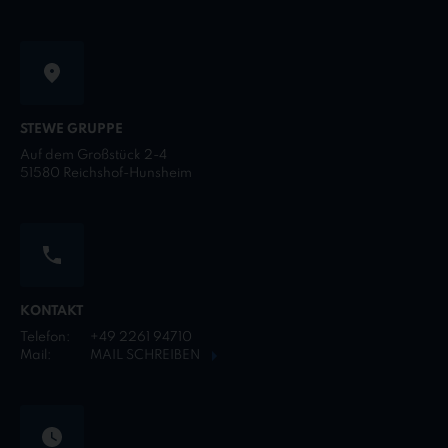
STEWE GRUPPE
Auf dem Großstück 2-4
51580 Reichshof-Hunsheim
KONTAKT
Telefon:
+49 2261 94710
Mail:
MAIL SCHREIBEN