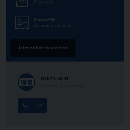
Morsbach
Derya Ekin
Personaldisponentin
Jetzt online bewerben
DERYA EKIN
Personaldisponentin