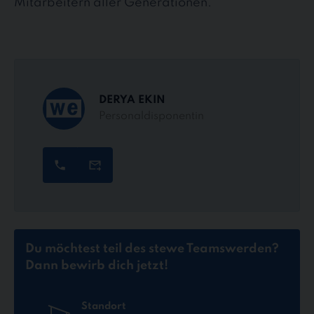
Mitarbeitern aller Generationen.
DERYA EKIN
Personaldisponentin
Du möchtest teil des stewe Teams
werden?
Dann bewirb dich jetzt!
Standort