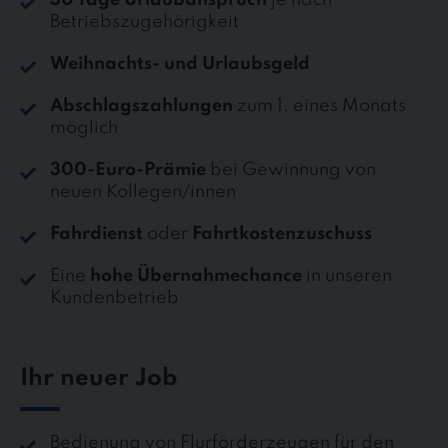
Betriebszugehörigkeit
Weihnachts- und Urlaubsgeld
Abschlagszahlungen
zum 1. eines Monats
möglich
300-Euro-Prämie
bei Gewinnung von
neuen Kollegen/innen
Fahrdienst
oder
Fahrtkostenzuschuss
Eine
hohe Übernahmechance
in unseren
Kundenbetrieb
Ihr neuer Job
Bedienung von Flurförderzeugen für den