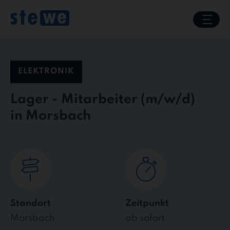
Skip
to
content
ELEKTRONIK
Lager - Mitarbeiter
in Morsbach
Standort
Zeitpunkt
Morsbach
ab sofort