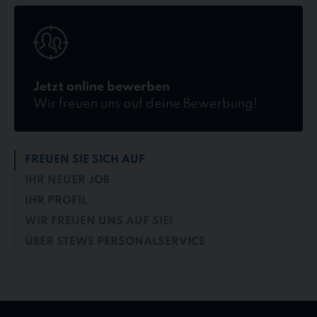
Jetzt
online
bewerben
Jetzt online bewerben
Wir freuen uns auf deine Bewerbung!
FREUEN SIE SICH AUF
IHR NEUER JOB
IHR PROFIL
WIR FREUEN UNS AUF SIE!
ÜBER STEWE PERSONALSERVICE