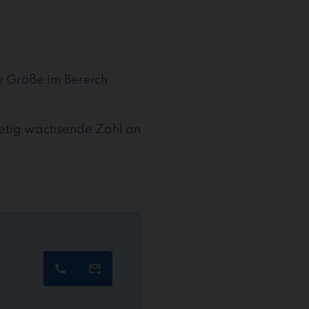
te Größe im Bereich
stetig wachsende Zahl an