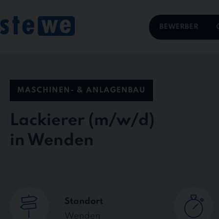
Skip
to
content
BEWERBER
MASCHINEN- & ANLAGENBAU
Lackierer
in Wenden
Standort
Wenden