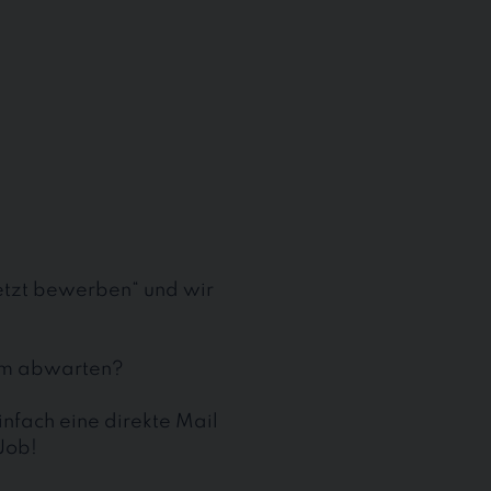
jetzt bewerben“ und wir
aum abwarten?
nfach eine direkte Mail
Job!