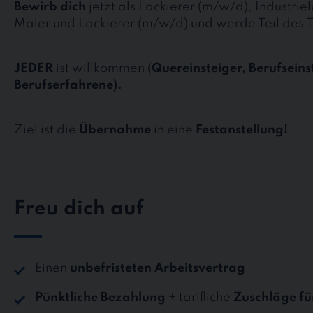
Bewirb dich
jetzt als Lackierer (m/w/d), Industrie
Maler und Lackierer (m/w/d) und werde Teil des 
JEDER
ist willkommen (
Quereinsteiger, Berufseins
Berufserfahrene).
Ziel ist die
Übernahme
in eine
Festanstellung!
Freu dich auf
Einen
unbefristeten Arbeitsvertrag
Pünktliche Bezahlung
+ tarifliche
Zuschläge fü