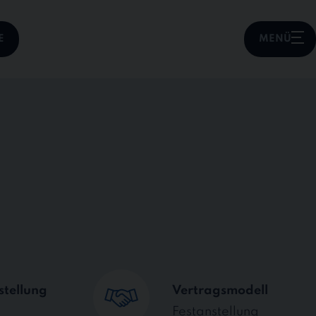
E
MENÜ
stellung
Vertragsmodell
Festanstellung