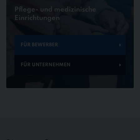
Pflege- und medizinische
Einrichtungen
FÜR BEWERBER
FÜR UNTERNEHMEN