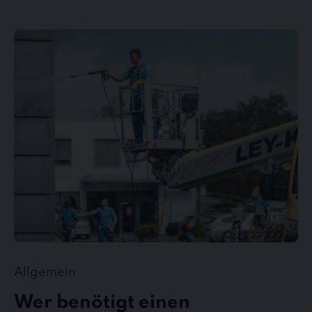
Wer
benötigt
einen
Gebäudedienstleister?
Allgemein
Wer benötigt einen