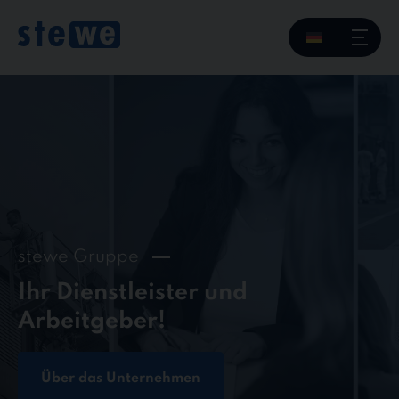
Skip
to
content
stewe Gruppe
Ihr Dienstleister und
Arbeitgeber!
Über das Unternehmen