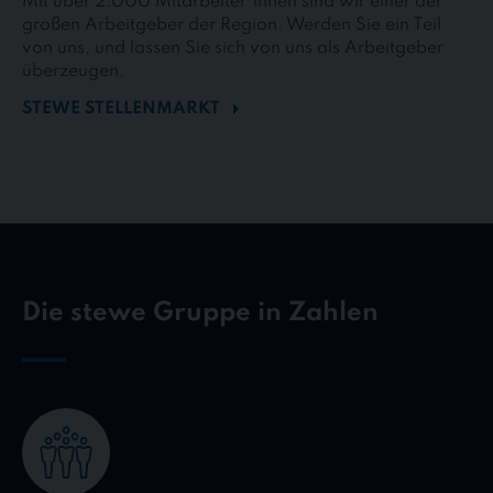
Mit über 2.000 Mitarbeiter*innen sind wir einer der
großen Arbeitgeber der Region. Werden Sie ein Teil
von uns, und lassen Sie sich von uns als Arbeitgeber
überzeugen.
STEWE STELLENMARKT
Die stewe Gruppe in Zahlen