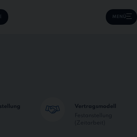
E
MENÜ
stellung
Vertragsmodell
Festanstellung
(Zeitarbeit)