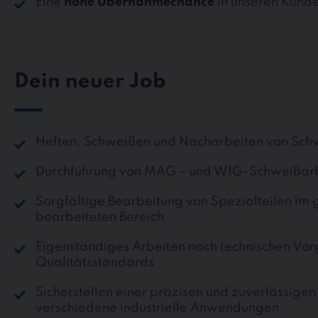
Eine
hohe Übernahmechance
in unseren Kund
Dein neuer Job
Heften, Schweißen und Nacharbeiten von Sc
Durchführung von MAG – und WIG-Schweißar
Sorgfältige Bearbeitung von Spezialteilen i
bearbeiteten Bereich
Eigenständiges Arbeiten nach technischen Vo
Qualitätsstandards
Sicherstellen einer präzisen und zuverlässigen 
verschiedene industrielle Anwendungen