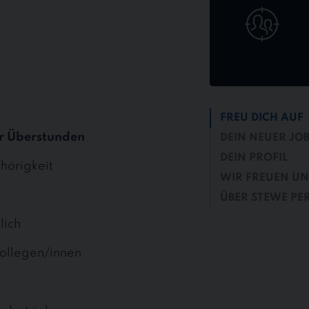
bewerben
FREU DICH AUF
r Überstunden
DEIN NEUER JO
DEIN PROFIL
hörigkeit
WIR FREUEN UN
ÜBER STEWE PE
lich
ollegen/innen