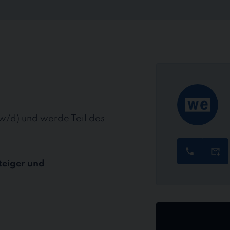
/w/d) und werde Teil des
teiger und
Jetzt
online