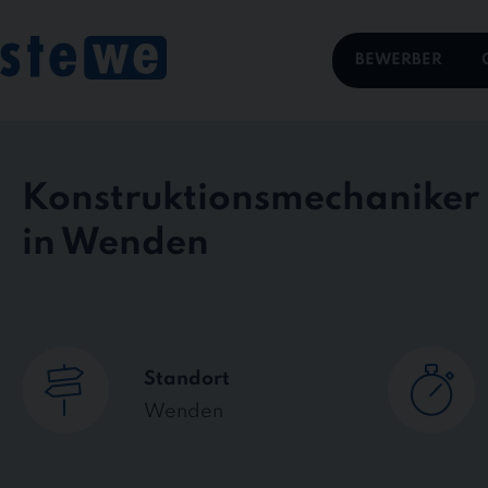
Skip
to
content
BEWERBER
Konstruktionsmechaniker
in Wenden
Standort
Wenden