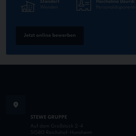
Standort
Paschalina Dourdi
Wenden
Personaldisponenti
Jetzt online bewerben
STEWE GRUPPE
Auf dem Großstück 2-4
51580 Reichshof-Hunsheim