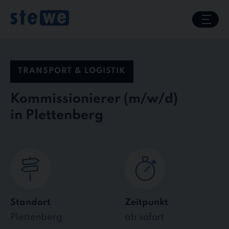
Skip
to
content
TRANSPORT & LOGISTIK
Kommissionierer
in Plettenberg
Standort
Zeitpunkt
Plettenberg
ab sofort