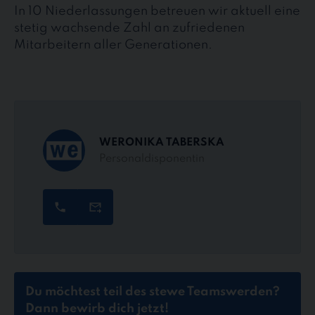
In 10 Niederlassungen betreuen wir aktuell eine
stetig wachsende Zahl an zufriedenen
Mitarbeitern aller Generationen.
WERONIKA TABERSKA
Personaldisponentin
Du möchtest teil des stewe Teams
werden?
Dann bewirb dich jetzt!