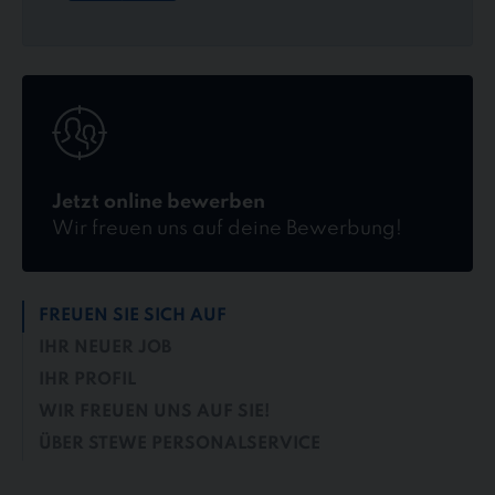
Jetzt
online
bewerben
Jetzt online bewerben
Wir freuen uns auf deine Bewerbung!
FREUEN SIE SICH AUF
IHR NEUER JOB
IHR PROFIL
WIR FREUEN UNS AUF SIE!
ÜBER STEWE PERSONALSERVICE