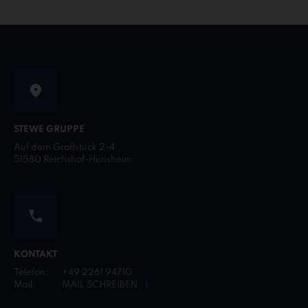
STEWE GRUPPE
Auf dem Großstück 2-4
51580 Reichshof-Hunsheim
KONTAKT
Telefon:
+49 2261 94710
Mail:
MAIL SCHREIBEN