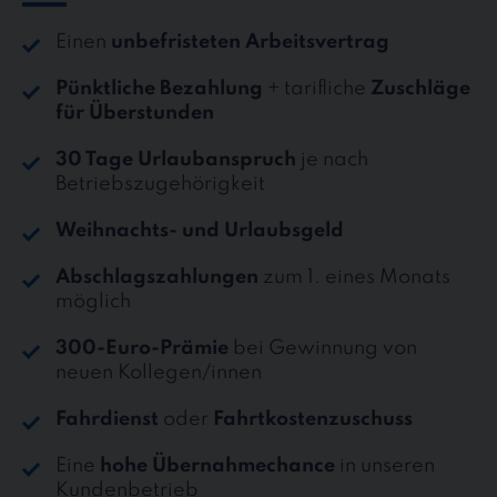
Einen
unbefristeten Arbeitsvertrag
Pünktliche Bezahlung
+ tarifliche
Zuschläge
für Überstunden
30 Tage Urlaubanspruch
je nach
Betriebszugehörigkeit
Weihnachts- und Urlaubsgeld
Abschlagszahlungen
zum 1. eines Monats
möglich
300-Euro-Prämie
bei Gewinnung von
neuen Kollegen/innen
Fahrdienst
oder
Fahrtkostenzuschuss
Eine
hohe Übernahmechance
in unseren
Kundenbetrieb