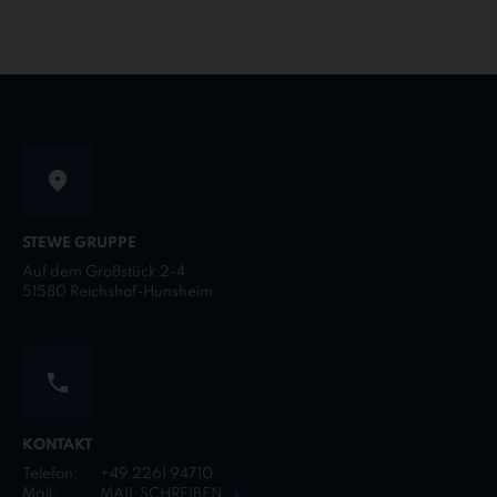
STEWE GRUPPE
Auf dem Großstück 2-4
51580 Reichshof-Hunsheim
KONTAKT
Telefon:
+49 2261 94710
Mail:
MAIL SCHREIBEN