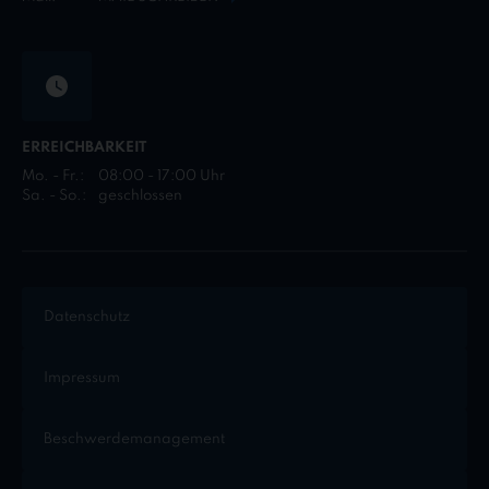
ERREICHBARKEIT
Mo. - Fr.:
08:00 - 17:00 Uhr
Sa. - So.:
geschlossen
Datenschutz
Impressum
Beschwerdemanagement