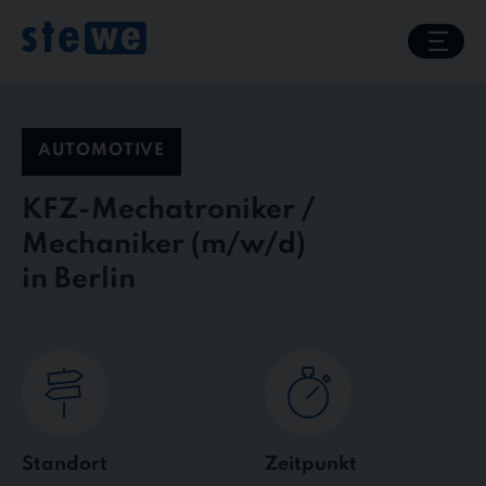
Skip
to
content
AUTOMOTIVE
KFZ-Mechatroniker /
Mechaniker
in Berlin
Standort
Zeitpunkt