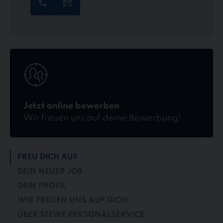
Jetzt
online
bewerben
Jetzt online bewerben
Wir freuen uns auf deine Bewerbung!
FREU DICH AUF
DEIN NEUER JOB
DEIN PROFIL
WIR FREUEN UNS AUF DICH!
ÜBER STEWE PERSONALSERVICE