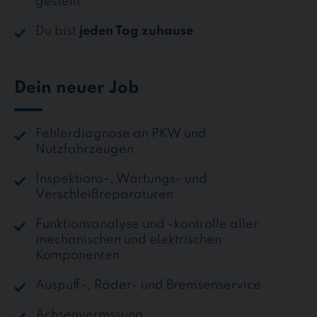
gestellt
Du bist
jeden Tag zuhause
Dein neuer Job
Fehlerdiagnose an PKW und
Nutzfahrzeugen
Inspektions-, Wartungs- und
Verschleißreparaturen
Funktionsanalyse und -kontrolle aller
mechanischen und elektrischen
Komponenten
Auspuff-, Räder- und Bremsenservice
Achsenvermssung