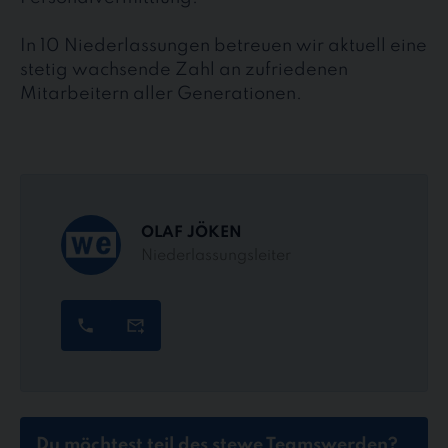
In 10 Niederlassungen betreuen wir aktuell eine
stetig wachsende Zahl an zufriedenen
Mitarbeitern aller Generationen.
OLAF JÖKEN
Niederlassungsleiter
Du möchtest teil des stewe Teams
werden?