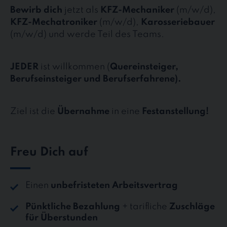
Bewirb dich
jetzt als
KFZ-Mechaniker
(m/w/d),
KFZ-Mechatroniker
(m/w/d),
Karosseriebauer
(m/w/d) und werde Teil des Teams.
JEDER
ist willkommen (
Quereinsteiger,
Berufseinsteiger und Berufserfahrene).
Ziel ist die
Übernahme
in eine
Festanstellung!
Freu Dich auf
Einen
unbefristeten Arbeitsvertrag
Pünktliche Bezahlung
+ tarifliche
Zuschläge
für Überstunden